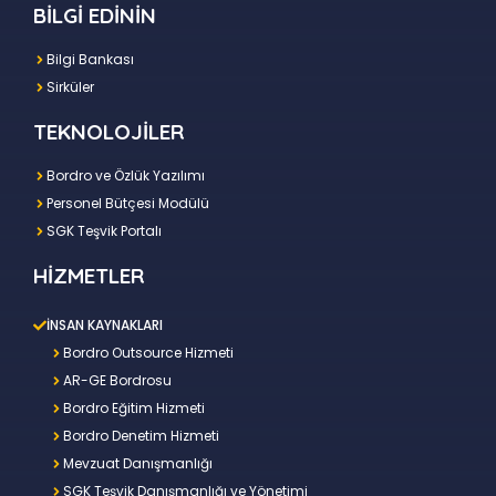
BİLGİ EDİNİN
Bilgi Bankası
Sirküler
TEKNOLOJİLER
Bordro ve Özlük Yazılımı
Personel Bütçesi Modülü
SGK Teşvik Portalı
HİZMETLER
İNSAN KAYNAKLARI
Bordro Outsource Hizmeti
AR-GE Bordrosu
Bordro Eğitim Hizmeti
Bordro Denetim Hizmeti
Mevzuat Danışmanlığı
SGK Teşvik Danışmanlığı ve Yönetimi