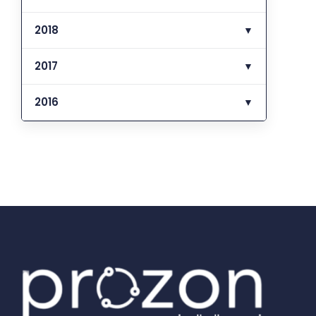
2018
▼
2017
▼
2016
▼