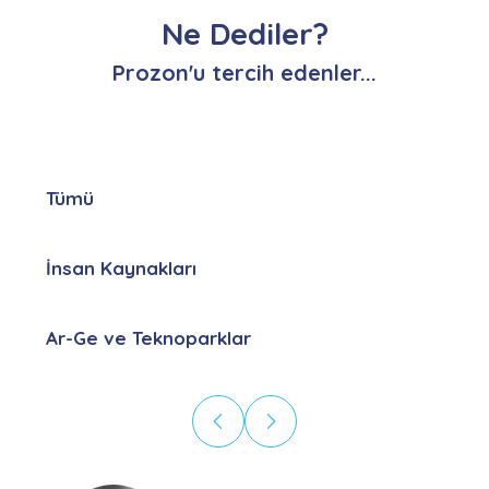
Ne Dediler?
Prozon'u tercih edenler...
Tümü
İnsan Kaynakları
Ar-Ge ve Teknoparklar