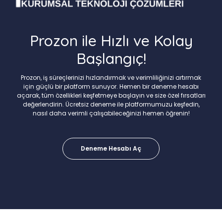
Prozon ile Hızlı ve Kolay
Başlangıç!
Prozon, iş süreçlerinizi hızlandırmak ve verimliliğinizi artırmak
için güçlü bir platform sunuyor. Hemen bir deneme hesabı
açarak, tüm özellikleri keşfetmeye başlayın ve size özel fırsatları
değerlendirin. Ücretsiz deneme ile platformumuzu keşfedin,
nasıl daha verimli çalışabileceğinizi hemen öğrenin!
Deneme Hesabı Aç