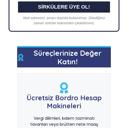
Mail adresiniz, amacı dışında kullanılmaz. Dilediğiniz
zaman sirküler listesinden çıkabilirsiniz.
Süreçlerinize Değer
Katın!
Ücretsiz Bordro Hesap
Makineleri
Vergi dilimleri, kıdem tazminatı
tavanları veya brütten nete maaş