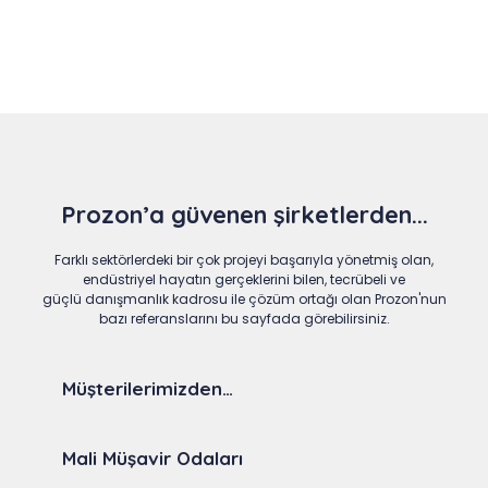
Prozon’a güvenen şirketlerden...
Farklı sektörlerdeki bir çok projeyi başarıyla yönetmiş olan,
endüstriyel hayatın gerçeklerini bilen, tecrübeli ve
güçlü danışmanlık kadrosu ile çözüm ortağı olan Prozon'nun
bazı referanslarını bu sayfada görebilirsiniz.
Müşterilerimizden…
Mali Müşavir Odaları