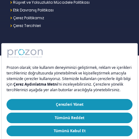
Rüşvet ve Yolsuzlukla Mücadele Politikası
Etik Davranış Politikası
Çerez Politikamız
Çerez Tercihleri
Copyright © 2026 – Prozon. Prozon markası ve
Prozon Kurumsal Teknoloji Çözümleri Anonim
Şirketi,
Proventus Danışmanlık Limited Şirketi
’nin
tescilli markası ve teknoloji şirketidir.
ISO 9001:2015
ISO/IEC 27001:2022
ISO 20000-1:2018