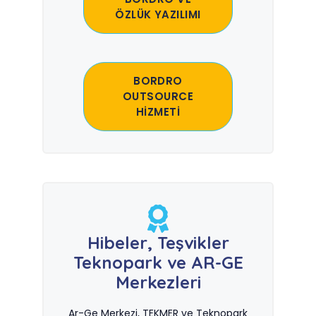
ÖZLÜK YAZILIMI
BORDRO
OUTSOURCE
HİZMETİ
Hibeler, Teşvikler
Teknopark ve AR-GE
Merkezleri
Ar-Ge Merkezi, TEKMER ve Teknopark