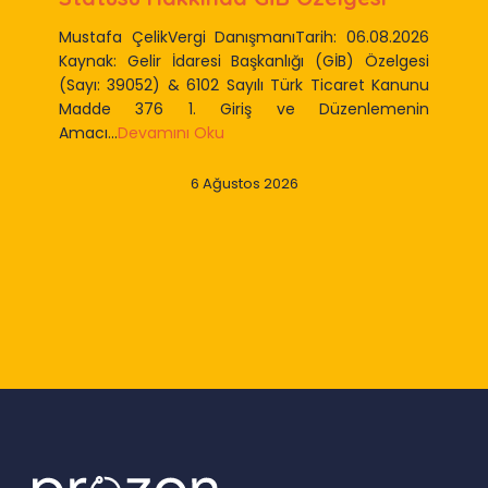
Mustafa ÇelikVergi DanışmanıTarih: 06.08.2026
Kaynak: Gelir İdaresi Başkanlığı (GİB) Özelgesi
(Sayı: 39052) & 6102 Sayılı Türk Ticaret Kanunu
Madde 376 1. Giriş ve Düzenlemenin
Amacı...
Devamını Oku
6 Ağustos 2026
Slide 2 of 9