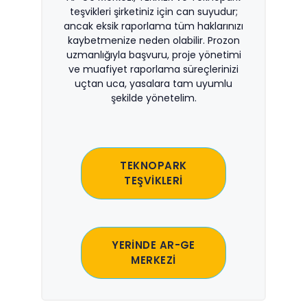
teşvikleri şirketiniz için can suyudur;
ancak eksik raporlama tüm haklarınızı
kaybetmenize neden olabilir. Prozon
uzmanlığıyla başvuru, proje yönetimi
ve muafiyet raporlama süreçlerinizi
uçtan uca, yasalara tam uyumlu
şekilde yönetelim.
TEKNOPARK
TEŞVİKLERİ
YERİNDE AR-GE
MERKEZİ