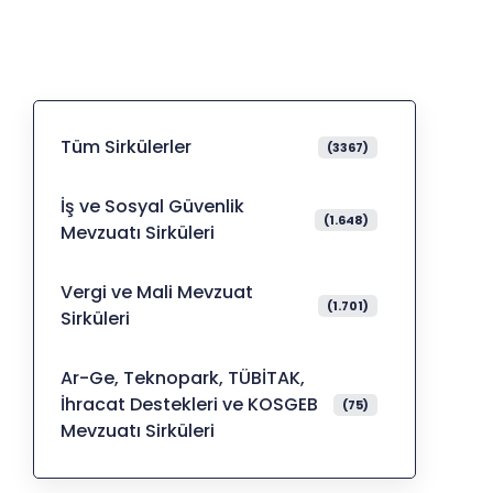
Tüm Sirkülerler
(3367)
İş ve Sosyal Güvenlik
(1.648)
Mevzuatı Sirküleri
Vergi ve Mali Mevzuat
(1.701)
Sirküleri
Ar-Ge, Teknopark, TÜBİTAK,
İhracat Destekleri ve KOSGEB
(75)
Mevzuatı Sirküleri