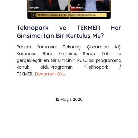
Teknopark ve TEKMER Her
Girişimci İçin Bir Kurtuluş Mu?
Prozon Kurumsal Teknoloji Çözümleri A.Ş.
Kurucusu Bora Ekmekci, Serap Tatlı ile
gerçekleştirilen Girişimcinin Pusulası programına
konuk oldu.Programın “Teknopark /
TEKMER...
Devamını Oku
12 Mayıs 2026
Slide 2 of 12