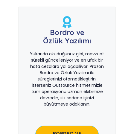
Bordro ve
Özlük Yazılımı
Yukarıda okuduğunuz gibi, mevzuat
sürekli güncelleniyor ve en ufak bir
hata cezalara yol açabiliyor. Prozon
Bordro ve Özlük Yazılımı ile
süreçlerinizi otomatikleştirin.
İsterseniz Outsource hizmetimizle
tüm operasyonu uzman ekibimize
devredin, siz sadece işinizi
büyütmeye odaklanın.
BORDRO VE