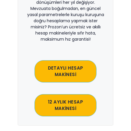
dönüşümleri her yıl değişiyor.
Mevzuata boğulmadan, en güncel
yasal parametrelerle kuruşu kuruşuna
doğru hesaplama yapmak ister
misiniz? Prozon’un ücretsiz ve akıllı
hesap makineleriyle sıfır hata,
maksimum hız garantisi!
DETAYLI HESAP
MAKİNESİ
12 AYLIK HESAP
MAKİNESİ