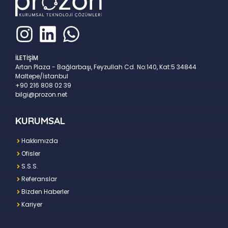
İLETİŞİM
Artan Plaza - Bağlarbaşı, Feyzullah Cd. No:140, Kat:5 34844
Maltepe/İstanbul
+90 216 808 02 39
bilgi@prozon.net
KURUMSAL
Hakkımızda
Ofisler
S.S.S.
Referanslar
Bizden Haberler
Kariyer