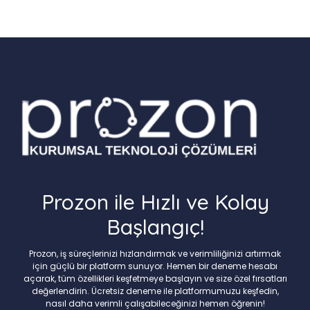
Prozon ile Hızlı ve Kolay
Başlangıç!
Prozon, iş süreçlerinizi hızlandırmak ve verimliliğinizi artırmak
için güçlü bir platform sunuyor. Hemen bir deneme hesabı
açarak, tüm özellikleri keşfetmeye başlayın ve size özel fırsatları
değerlendirin. Ücretsiz deneme ile platformumuzu keşfedin,
nasıl daha verimli çalışabileceğinizi hemen öğrenin!