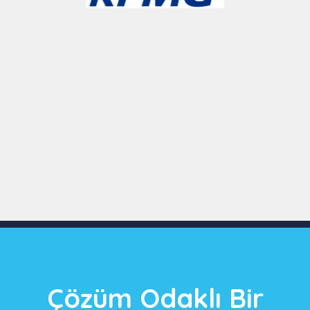
Slide 3 of 9
Çözüm Odaklı Bir