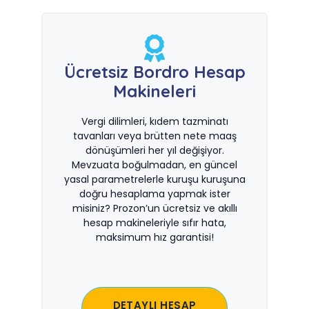
Ücretsiz Bordro Hesap
Makineleri
Vergi dilimleri, kıdem tazminatı
tavanları veya brütten nete maaş
dönüşümleri her yıl değişiyor.
Mevzuata boğulmadan, en güncel
yasal parametrelerle kuruşu kuruşuna
doğru hesaplama yapmak ister
misiniz? Prozon’un ücretsiz ve akıllı
hesap makineleriyle sıfır hata,
maksimum hız garantisi!
DETAYLI HESAP