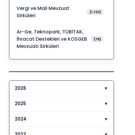
Vergi ve Mali Mevzuat
(1.701)
Sirküleri
Ar-Ge, Teknopark, TÜBİTAK,
İhracat Destekleri ve KOSGEB
(75)
Mevzuatı Sirküleri
2026
▼
2025
▼
2024
▼
2023
▼