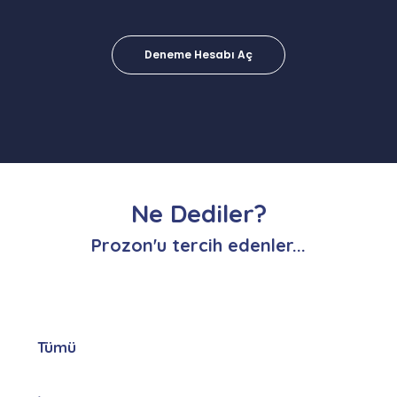
Deneme Hesabı Aç
Ne Dediler?
Prozon'u tercih edenler...
Tümü