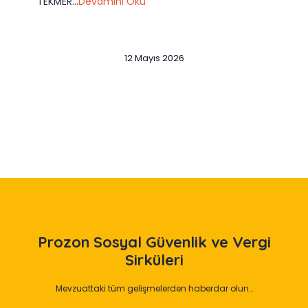
TEKMER...
Devamını Oku
12 Mayıs 2026
Slide 2 of 12
Prozon
Sosyal Güvenlik ve Vergi
Sirküleri
Mevzuattaki tüm gelişmelerden haberdar olun…