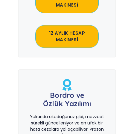
MAKİNESİ
12 AYLIK HESAP
MAKİNESİ
Bordro ve
Özlük Yazılımı
Yukarıda okuduğunuz gibi, mevzuat
sürekli güncelleniyor ve en ufak bir
hata cezalara yol açabiliyor. Prozon