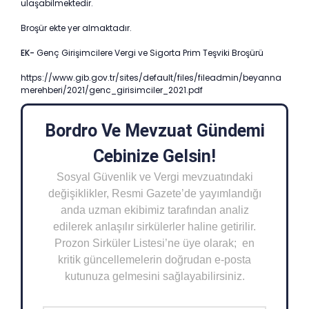
ulaşabilmektedir.
Broşür ekte yer almaktadır.
EK-
Genç Girişimcilere Vergi ve Sigorta Prim Teşviki Broşürü
https://www.gib.gov.tr/sites/default/files/fileadmin/beyanna
merehberi/2021/genc_girisimciler_2021.pdf
Bordro Ve Mevzuat Gündemi
Cebinize Gelsin!
Sosyal Güvenlik ve Vergi mevzuatındaki
değişiklikler, Resmi Gazete’de yayımlandığı
anda uzman ekibimiz tarafından analiz
edilerek anlaşılır sirkülerler haline getirilir.
Prozon Sirküler Listesi’ne üye olarak; en
kritik güncellemelerin doğrudan e-posta
kutunuza gelmesini sağlayabilirsiniz.