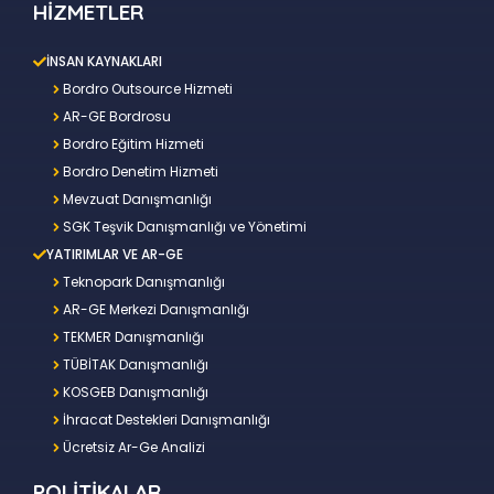
HİZMETLER
İNSAN KAYNAKLARI
Bordro Outsource Hizmeti
AR-GE Bordrosu
Bordro Eğitim Hizmeti
Bordro Denetim Hizmeti
Mevzuat Danışmanlığı
SGK Teşvik Danışmanlığı ve Yönetimi
YATIRIMLAR VE AR-GE
Teknopark Danışmanlığı
AR-GE Merkezi Danışmanlığı
TEKMER Danışmanlığı
TÜBİTAK Danışmanlığı
KOSGEB Danışmanlığı
İhracat Destekleri Danışmanlığı
Ücretsiz Ar-Ge Analizi
POLİTİKALAR