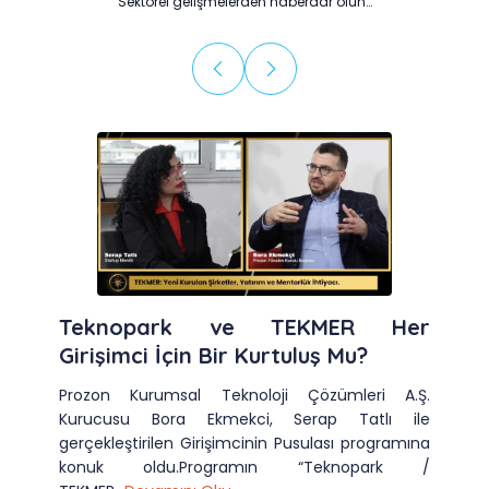
Sektörel gelişmelerden haberdar olun…
Teknopark ve TEKMER Her
Girişimci İçin Bir Kurtuluş Mu?
Prozon Kurumsal Teknoloji Çözümleri A.Ş.
Kurucusu Bora Ekmekci, Serap Tatlı ile
gerçekleştirilen Girişimcinin Pusulası programına
konuk oldu.Programın “Teknopark /