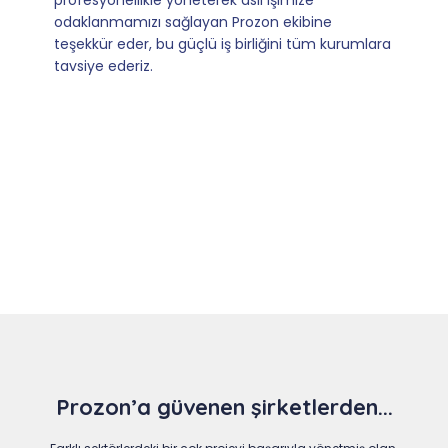
olmaları ve sorularımıza aldığımız hızlı geri
dönüşler.
Slide 4 of 9
Prozon’a güvenen şirketlerden...