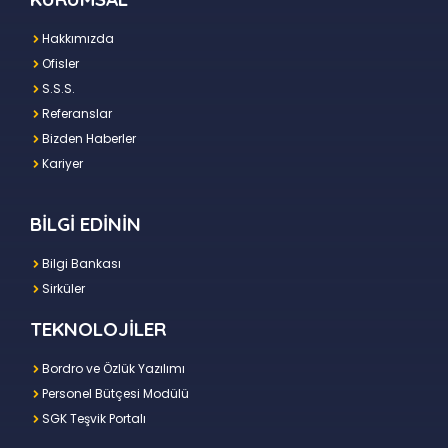
Hakkımızda
Ofisler
S.S.S.
Referanslar
Bizden Haberler
Kariyer
BİLGİ EDİNİN
Bilgi Bankası
Sirküler
TEKNOLOJİLER
Bordro ve Özlük Yazılımı
Personel Bütçesi Modülü
SGK Teşvik Portalı