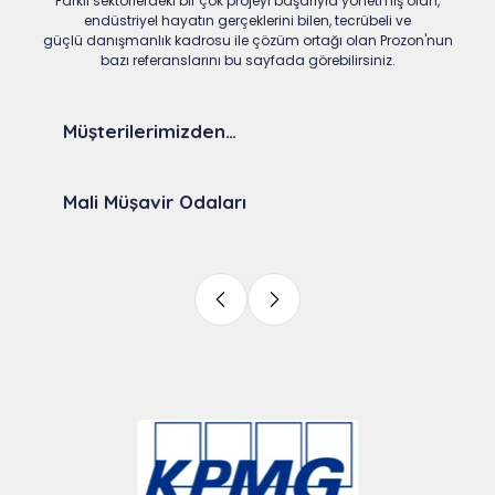
Farklı sektörlerdeki bir çok projeyi başarıyla yönetmiş olan,
endüstriyel hayatın gerçeklerini bilen, tecrübeli ve
güçlü danışmanlık kadrosu ile çözüm ortağı olan Prozon'nun
bazı referanslarını bu sayfada görebilirsiniz.
Müşterilerimizden…
Mali Müşavir Odaları