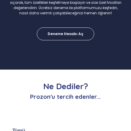
açarak, tüm özellikleri keşfetmeye başlayın ve size özel fırsatları
değerlendirin. Ücretsiz deneme ile platformumuzu keşfedin,
nasıl daha verimli çalışabileceğinizi hemen öğrenin!
Deneme Hesabı Aç
Ne Dediler?
Prozon'u tercih edenler...
Tümü