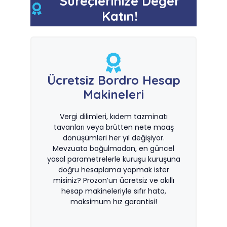
Süreçlerinize Değer
Katın!
Ücretsiz Bordro Hesap
Makineleri
Vergi dilimleri, kıdem tazminatı
tavanları veya brütten nete maaş
dönüşümleri her yıl değişiyor.
Mevzuata boğulmadan, en güncel
yasal parametrelerle kuruşu kuruşuna
doğru hesaplama yapmak ister
misiniz? Prozon’un ücretsiz ve akıllı
hesap makineleriyle sıfır hata,
maksimum hız garantisi!