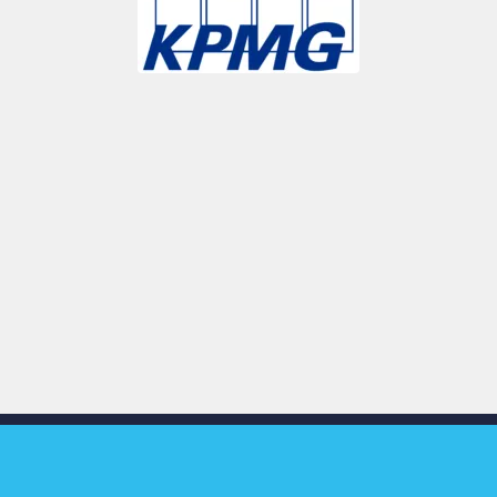
Slide 3 of 9