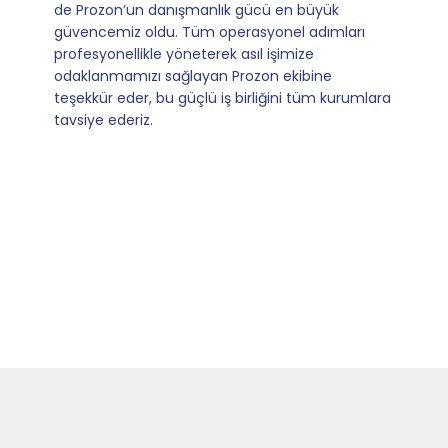
yürütüyoruz. İş birliğimizi bizim için asıl değerli
kılan ise; ihtiyaç duyduğumuz her an ulaşılabilir
olmaları ve sorularımıza aldığımız hızlı geri
dönüşler.
Slide 4 of 9