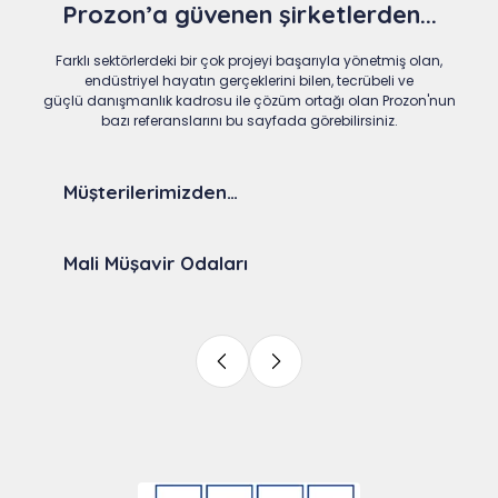
Prozon’a güvenen şirketlerden...
Farklı sektörlerdeki bir çok projeyi başarıyla yönetmiş olan,
endüstriyel hayatın gerçeklerini bilen, tecrübeli ve
güçlü danışmanlık kadrosu ile çözüm ortağı olan Prozon'nun
bazı referanslarını bu sayfada görebilirsiniz.
Müşterilerimizden…
Mali Müşavir Odaları