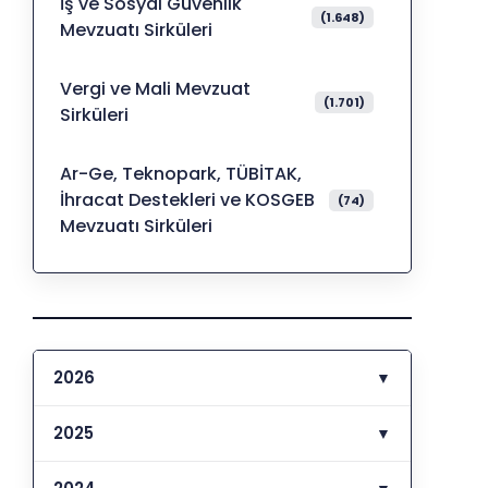
İş ve Sosyal Güvenlik
(1.648)
Mevzuatı Sirküleri
Vergi ve Mali Mevzuat
(1.701)
Sirküleri
Ar-Ge, Teknopark, TÜBİTAK,
İhracat Destekleri ve KOSGEB
(74)
Mevzuatı Sirküleri
2026
▼
2025
▼