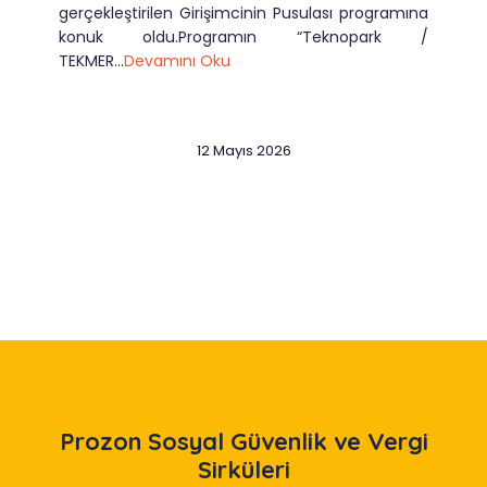
gerçekleştirilen Girişimcinin Pusulası programına
konuk oldu.Programın “Teknopark /
TEKMER...
Devamını Oku
12 Mayıs 2026
Slide 2 of 12
Prozon
Sosyal Güvenlik ve Vergi
Sirküleri