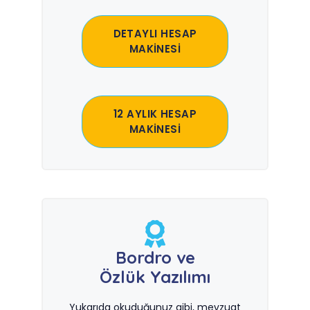
DETAYLI HESAP
MAKİNESİ
12 AYLIK HESAP
MAKİNESİ
Bordro ve
Özlük Yazılımı
Yukarıda okuduğunuz gibi, mevzuat