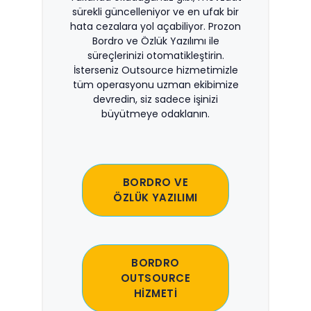
sürekli güncelleniyor ve en ufak bir
hata cezalara yol açabiliyor. Prozon
Bordro ve Özlük Yazılımı ile
süreçlerinizi otomatikleştirin.
İsterseniz Outsource hizmetimizle
tüm operasyonu uzman ekibimize
devredin, siz sadece işinizi
büyütmeye odaklanın.
BORDRO VE
ÖZLÜK YAZILIMI
BORDRO
OUTSOURCE
HİZMETİ