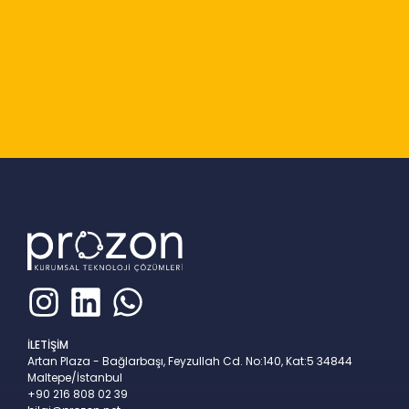
Slide 2 of 9
İLETİŞİM
Artan Plaza - Bağlarbaşı, Feyzullah Cd. No:140, Kat:5 34844
Maltepe/İstanbul
+90 216 808 02 39