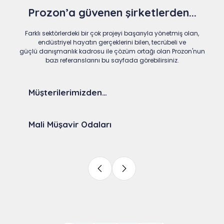
Prozon’a güvenen şirketlerden...
Farklı sektörlerdeki bir çok projeyi başarıyla yönetmiş olan,
endüstriyel hayatın gerçeklerini bilen, tecrübeli ve
güçlü danışmanlık kadrosu ile çözüm ortağı olan Prozon'nun
bazı referanslarını bu sayfada görebilirsiniz.
Müşterilerimizden…
Mali Müşavir Odaları