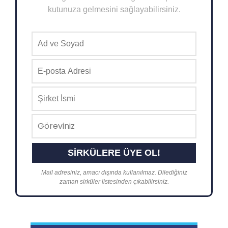
kutunuza gelmesini sağlayabilirsiniz.
Mail adresiniz, amacı dışında kullanılmaz. Dilediğiniz
zaman sirküler listesinden çıkabilirsiniz.