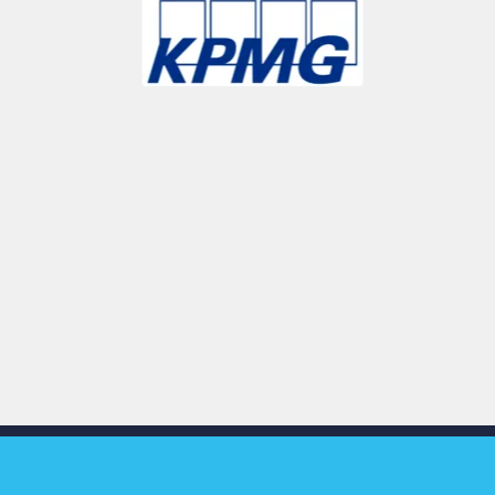
Slide 3 of 9