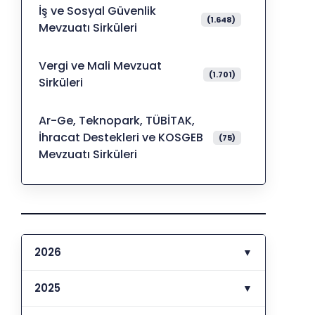
İş ve Sosyal Güvenlik
(1.648)
Mevzuatı Sirküleri
Vergi ve Mali Mevzuat
(1.701)
Sirküleri
Ar-Ge, Teknopark, TÜBİTAK,
İhracat Destekleri ve KOSGEB
(75)
Mevzuatı Sirküleri
2026
▼
2025
▼