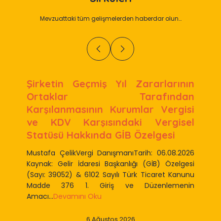
Mevzuattaki tüm gelişmelerden haberdar olun…
Şirketin Geçmiş Yıl Zararlarının
Ortaklar Tarafından
Karşılanmasının Kurumlar Vergisi
ve KDV Karşısındaki Vergisel
Statüsü Hakkında GİB Özelgesi
Mustafa ÇelikVergi DanışmanıTarih: 06.08.2026
Kaynak: Gelir İdaresi Başkanlığı (GİB) Özelgesi
(Sayı: 39052) & 6102 Sayılı Türk Ticaret Kanunu
Madde 376 1. Giriş ve Düzenlemenin
Amacı...
Devamını Oku
6 Ağustos 2026