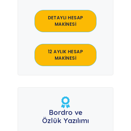
DETAYLI HESAP
MAKİNESİ
12 AYLIK HESAP
MAKİNESİ
Bordro ve
Özlük Yazılımı