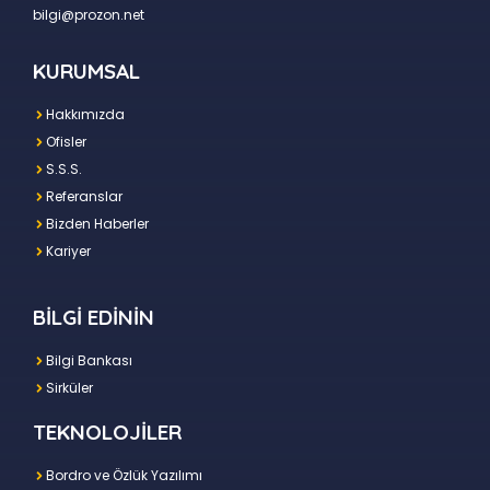
bilgi@prozon.net
KURUMSAL
Hakkımızda
Ofisler
S.S.S.
Referanslar
Bizden Haberler
Kariyer
BİLGİ EDİNİN
Bilgi Bankası
Sirküler
TEKNOLOJİLER
Bordro ve Özlük Yazılımı