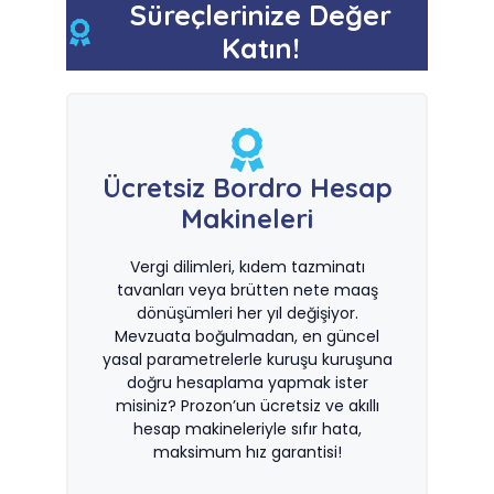
Süreçlerinize Değer
Katın!
Ücretsiz Bordro Hesap
Makineleri
Vergi dilimleri, kıdem tazminatı
tavanları veya brütten nete maaş
dönüşümleri her yıl değişiyor.
Mevzuata boğulmadan, en güncel
yasal parametrelerle kuruşu kuruşuna
doğru hesaplama yapmak ister
misiniz? Prozon’un ücretsiz ve akıllı
hesap makineleriyle sıfır hata,
maksimum hız garantisi!