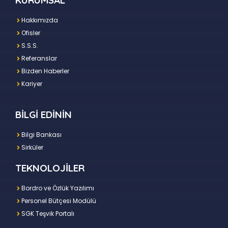
KURUMSAL
Hakkımızda
Ofisler
S.S.S.
Referanslar
Bizden Haberler
Kariyer
BİLGİ EDİNİN
Bilgi Bankası
Sirküler
TEKNOLOJİLER
Bordro ve Özlük Yazılımı
Personel Bütçesi Modülü
SGK Teşvik Portalı