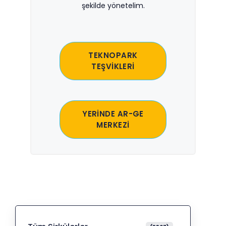
şekilde yönetelim.
TEKNOPARK
TEŞVİKLERİ
YERİNDE AR-GE
MERKEZİ