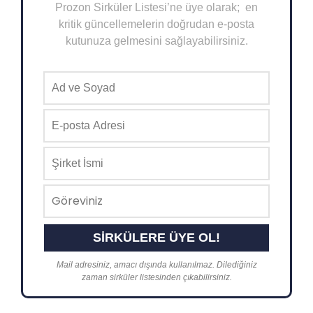
Prozon Sirküler Listesi’ne üye olarak; en
kritik güncellemelerin doğrudan e-posta
kutunuza gelmesini sağlayabilirsiniz.
Mail adresiniz, amacı dışında kullanılmaz. Dilediğiniz
zaman sirküler listesinden çıkabilirsiniz.