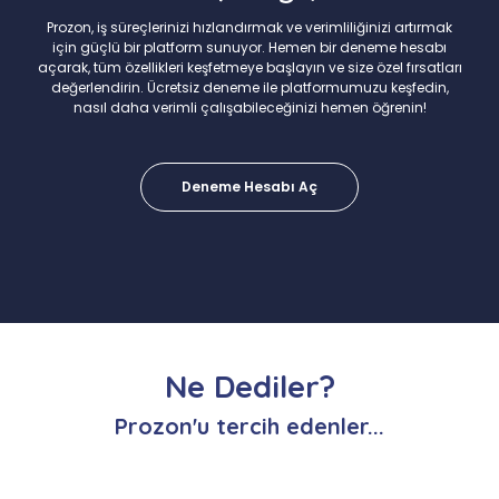
Prozon, iş süreçlerinizi hızlandırmak ve verimliliğinizi artırmak
için güçlü bir platform sunuyor. Hemen bir deneme hesabı
açarak, tüm özellikleri keşfetmeye başlayın ve size özel fırsatları
değerlendirin. Ücretsiz deneme ile platformumuzu keşfedin,
nasıl daha verimli çalışabileceğinizi hemen öğrenin!
Deneme Hesabı Aç
Ne Dediler?
Prozon'u tercih edenler...