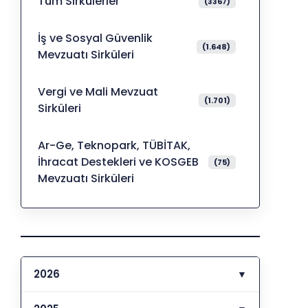
Tüm Sirkülerler
(3367)
İş ve Sosyal Güvenlik
(1.648)
Mevzuatı Sirküleri
Vergi ve Mali Mevzuat
(1.701)
Sirküleri
Ar-Ge, Teknopark, TÜBİTAK,
İhracat Destekleri ve KOSGEB
(75)
Mevzuatı Sirküleri
2026
▼