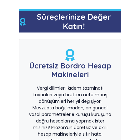
Süreçlerinize Değer
Katın!
Ücretsiz Bordro Hesap
Makineleri
Vergi dilimleri, kıdem tazminatı
tavanları veya brütten nete maaş
dönüşümleri her yıl değişiyor.
Mevzuata boğulmadan, en güncel
yasal parametrelerle kuruşu kuruşuna
doğru hesaplama yapmak ister
misiniz? Prozon’un ücretsiz ve akıllı
hesap makineleriyle sıfır hata,