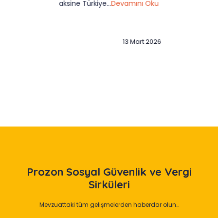
aksine Türkiye...
Devamını Oku
13 Mart 2026
Slide 3 of 12
Prozon
Sosyal Güvenlik ve Vergi
Sirküleri
Mevzuattaki tüm gelişmelerden haberdar olun…