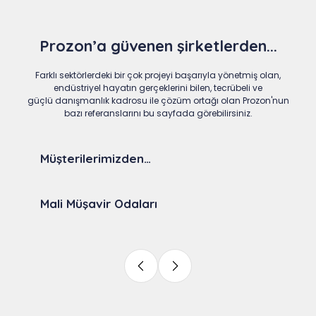
Prozon’a güvenen şirketlerden...
Farklı sektörlerdeki bir çok projeyi başarıyla yönetmiş olan,
endüstriyel hayatın gerçeklerini bilen, tecrübeli ve
güçlü danışmanlık kadrosu ile çözüm ortağı olan Prozon'nun
bazı referanslarını bu sayfada görebilirsiniz.
Müşterilerimizden…
Mali Müşavir Odaları