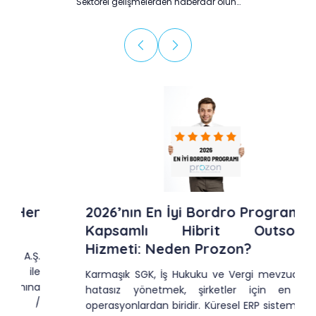
Sektörel gelişmelerden haberdar olun…
2026’nın En İyi Bordro Programı ve
Kapsamlı Hibrit Outsource
Hizmeti: Neden Prozon?
Karmaşık SGK, İş Hukuku ve Vergi mevzuatlarını
hatasız yönetmek, şirketler için en kritik
operasyonlardan biridir. Küresel ERP sistemlerinin