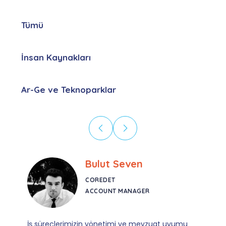
Tümü
İnsan Kaynakları
Ar-Ge ve Teknoparklar
Bulut Seven
COREDET
ACCOUNT MANAGER
İş süreçlerimizin yönetimi ve mevzuat uyumu