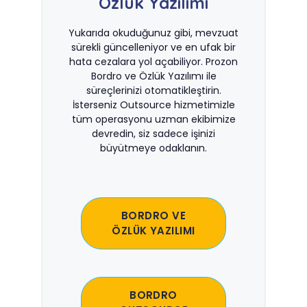
Özlük Yazılımı
Yukarıda okuduğunuz gibi, mevzuat
sürekli güncelleniyor ve en ufak bir
hata cezalara yol açabiliyor. Prozon
Bordro ve Özlük Yazılımı ile
süreçlerinizi otomatikleştirin.
İsterseniz Outsource hizmetimizle
tüm operasyonu uzman ekibimize
devredin, siz sadece işinizi
büyütmeye odaklanın.
BORDRO VE
ÖZLÜK YAZILIMI
BORDRO