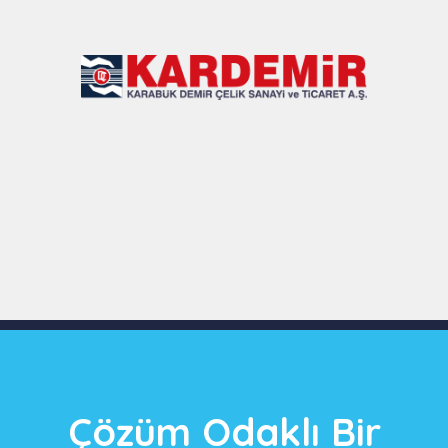
Slide 4 of 9
Çözüm Odaklı Bir