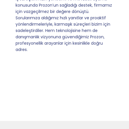
konusunda Prozon’un sağladığı destek, firmamız
için vazgeçilmez bir değere dönüştü.
Sorularımıza aldığımız hızlı yanıtlar ve proaktif
yönlendirmeleriyle, karmaşık süreçleri bizim için
sadeleştirdiler. Hem teknolojisine hem de
danışmanlık vizyonuna güvendiğimiz Prozon,
profesyonellik arayanlar için kesinlikle doğru
adres.
Slide 5 of 9