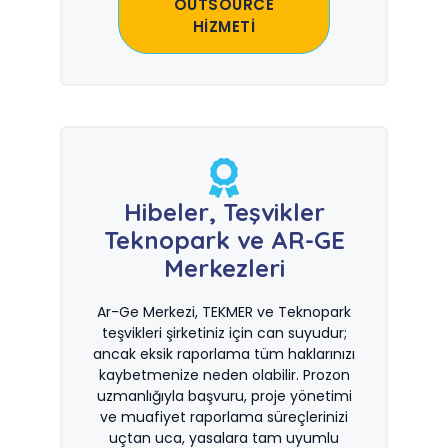
OUTSOURCE
HİZMETİ
Hibeler, Teşvikler
Teknopark ve AR-GE
Merkezleri
Ar-Ge Merkezi, TEKMER ve Teknopark
teşvikleri şirketiniz için can suyudur;
ancak eksik raporlama tüm haklarınızı
kaybetmenize neden olabilir. Prozon
uzmanlığıyla başvuru, proje yönetimi
ve muafiyet raporlama süreçlerinizi
uçtan uca, yasalara tam uyumlu