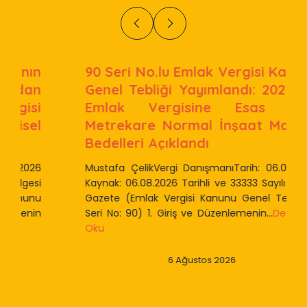
90 Seri No.lu Emlak Vergisi Kanunu
Genel Tebliği Yayımlandı: 2027 Yılı
Emlak Vergisine Esas Bina
Metrekare Normal İnşaat Maliyet
Bedelleri Açıklandı
Mustafa ÇelikVergi DanışmanıTarih: 06.08.2026
Kaynak: 06.08.2026 Tarihli ve 33333 Sayılı Resmi
Gazete (Emlak Vergisi Kanunu Genel Tebliği –
Seri No: 90) 1. Giriş ve Düzenlemenin...
Devamını
Oku
6 Ağustos 2026