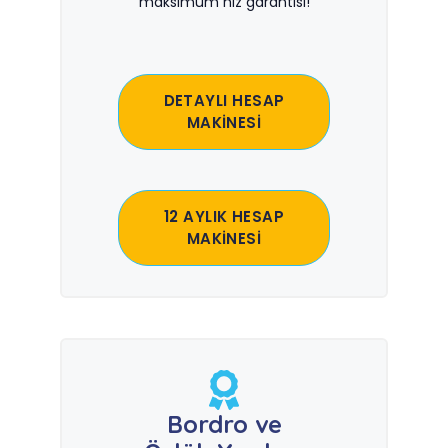
maksimum hız garantisi!
DETAYLI HESAP
MAKİNESİ
12 AYLIK HESAP
MAKİNESİ
Bordro ve