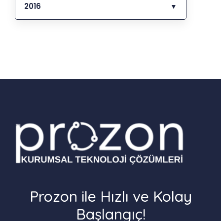
2016
▼
Prozon ile Hızlı ve Kolay
Başlangıç!