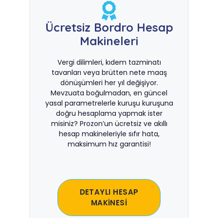
Ücretsiz Bordro Hesap
Makineleri
Vergi dilimleri, kıdem tazminatı
tavanları veya brütten nete maaş
dönüşümleri her yıl değişiyor.
Mevzuata boğulmadan, en güncel
yasal parametrelerle kuruşu kuruşuna
doğru hesaplama yapmak ister
misiniz? Prozon’un ücretsiz ve akıllı
hesap makineleriyle sıfır hata,
maksimum hız garantisi!
DETAYLI HESAP
MAKİNESİ