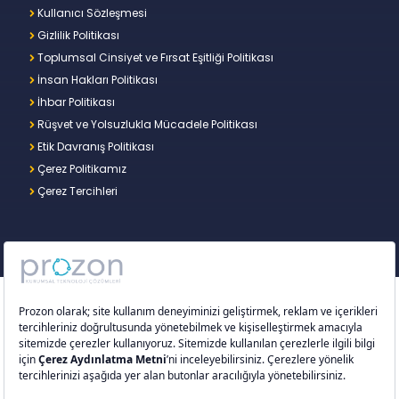
Kullanıcı Sözleşmesi
Gizlilik Politikası
Toplumsal Cinsiyet ve Fırsat Eşitliği Politikası
İnsan Hakları Politikası
İhbar Politikası
Rüşvet ve Yolsuzlukla Mücadele Politikası
Etik Davranış Politikası
Çerez Politikamız
Çerez Tercihleri
Copyright © 2026 – Prozon. Prozon markası ve
Prozon Kurumsal Teknoloji Çözümleri Anonim
Şirketi,
Proventus Danışmanlık Limited Şirketi
’nin
tescilli markası ve teknoloji şirketidir.