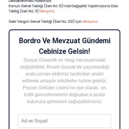
Desteklenmesi Hakkında
Kanun Genel Tebliği (Seri No: 5)’nde Değişiklik Yapılmasına Dair
Tebliğ (Seri No: 11)
tıklayınız.
Gelir Vergisi Genel Tebliği (Seri No: 331) için
tıklayınız.
Bordro Ve Mevzuat Gündemi
Cebinize Gelsin!
Sosyal Güvenlik ve Vergi mevzuatındaki
değişiklikler, Resmi Gazete’de yayımlandığı
anda uzman ekibimiz tarafından analiz
edilerek anlaşılır sirkülerler haline getirilir.
Prozon Sirküler Listesi’ne üye olarak; en
kritik güncellemelerin doğrudan e-posta
kutunuza gelmesini sağlayabilirsiniz.