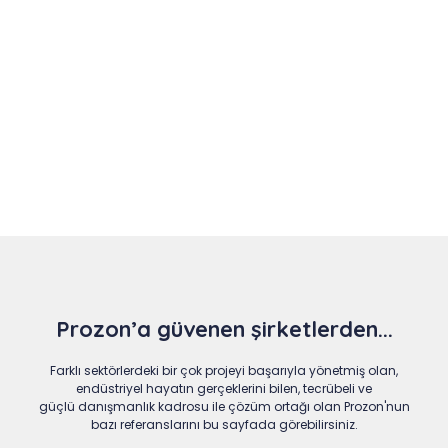
Slide 4 of 9
Prozon’a güvenen şirketlerden...
Farklı sektörlerdeki bir çok projeyi başarıyla yönetmiş olan,
endüstriyel hayatın gerçeklerini bilen, tecrübeli ve
güçlü danışmanlık kadrosu ile çözüm ortağı olan Prozon'nun
bazı referanslarını bu sayfada görebilirsiniz.