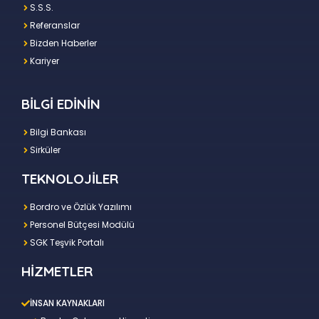
S.S.S.
Referanslar
Bizden Haberler
Kariyer
BİLGİ EDİNİN
Bilgi Bankası
Sirküler
TEKNOLOJİLER
Bordro ve Özlük Yazılımı
Personel Bütçesi Modülü
SGK Teşvik Portalı
HİZMETLER
İNSAN KAYNAKLARI