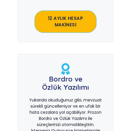
12 AYLIK HESAP
MAKİNESİ
Bordro ve
Özlük Yazılımı
Yukarıda okuduğunuz gibi, mevzuat
sürekli güncelleniyor ve en ufak bir
hata cezalara yol açabiliyor. Prozon
Bordro ve Özlük Yazılımı ile
süreçlerinizi otomatikleştirin.
İsterseniz Outsource hizmetimizle