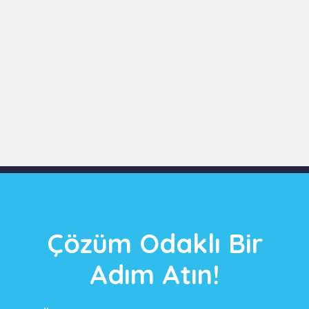
Slide 3 of 9
Çözüm Odaklı Bir
Adım Atın!