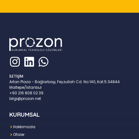
İLETİŞİM
Artan Plaza - Bağlarbaşı, Feyzullah Cd. No:140, Kat:5 34844
Maltepe/İstanbul
+90 216 808 02 39
bilgi@prozon.net
KURUMSAL
Hakkımızda
Ofisler