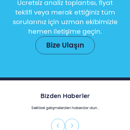
Ücretsiz analiz toplantısı, fiyat
teklifi veya merak ettiğiniz tüm
sorularınız için uzman ekibimizle
hemen iletişime geçin.
Bize Ulaşın
Bizden Haberler
Sektörel gelişmelerden haberdar olun…