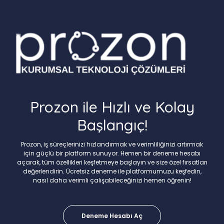
Prozon ile Hızlı ve Kolay
Başlangıç!
Prozon, iş süreçlerinizi hızlandırmak ve verimliliğinizi artırmak
için güçlü bir platform sunuyor. Hemen bir deneme hesabı
açarak, tüm özellikleri keşfetmeye başlayın ve size özel fırsatları
değerlendirin. Ücretsiz deneme ile platformumuzu keşfedin,
nasıl daha verimli çalışabileceğinizi hemen öğrenin!
Deneme Hesabı Aç