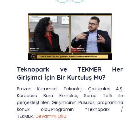
Teknopark ve TEKMER Her
Girişimci İçin Bir Kurtuluş Mu?
Prozon Kurumsal Teknoloji Çözümleri A.Ş.
Kurucusu Bora Ekmekci, Serap Tatlı ile
gerçekleştirilen Girişimcinin Pusulası programına
konuk oldu.Programın “Teknopark /
TEKMER...
Devamını Oku