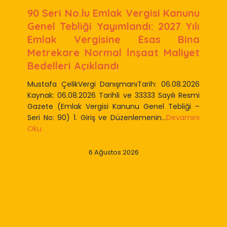
90 Seri No.lu Emlak Vergisi Kanunu
Genel Tebliği Yayımlandı: 2027 Yılı
Emlak Vergisine Esas Bina
Metrekare Normal İnşaat Maliyet
Bedelleri Açıklandı
Mustafa ÇelikVergi DanışmanıTarih: 06.08.2026
Kaynak: 06.08.2026 Tarihli ve 33333 Sayılı Resmi
Gazete (Emlak Vergisi Kanunu Genel Tebliği –
Seri No: 90) 1. Giriş ve Düzenlemenin...
Devamını
Oku
6 Ağustos 2026
Slide 2 of 9