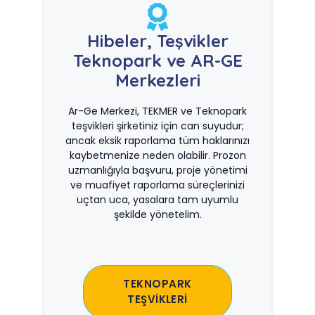
Hibeler, Teşvikler
Teknopark ve AR-GE
Merkezleri
Ar-Ge Merkezi, TEKMER ve Teknopark
teşvikleri şirketiniz için can suyudur;
ancak eksik raporlama tüm haklarınızı
kaybetmenize neden olabilir. Prozon
uzmanlığıyla başvuru, proje yönetimi
ve muafiyet raporlama süreçlerinizi
uçtan uca, yasalara tam uyumlu
şekilde yönetelim.
TEKNOPARK
TEŞVİKLERİ