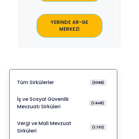
YERİNDE AR-GE
MERKEZİ
Tüm Sirkülerler
(3366)
İş ve Sosyal Güvenlik
(1.648)
Mevzuatı Sirküleri
Vergi ve Mali Mevzuat
(1.701)
Sirküleri