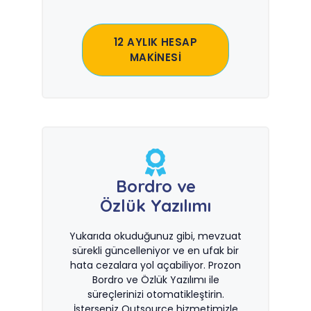
12 AYLIK HESAP
MAKİNESİ
Bordro ve
Özlük Yazılımı
Yukarıda okuduğunuz gibi, mevzuat
sürekli güncelleniyor ve en ufak bir
hata cezalara yol açabiliyor. Prozon
Bordro ve Özlük Yazılımı ile
süreçlerinizi otomatikleştirin.
İsterseniz Outsource hizmetimizle