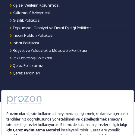
Kişisel Verilerin Korunması
Kullanıcı Sözleşmesi
Gizlilik Politikası
Toplumsal Cinsiyet ve Fırsat Eşitliği Politikası
İnsan Hakları Politikası
İhbar Politikası
Rüşvet ve Yolsuzlukla Mücadele Politikası
Etik Davranış Politikası
Çerez Politikamız
Çerez Tercihleri
Copyright © 2026 – Prozon. Prozon markası ve
Prozon Kurumsal Teknoloji Çözümleri Anonim
Şirketi,
Proventus Danışmanlık Limited Şirketi
’nin