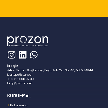
İLETİŞİM
Artan Plaza - Bağlarbaşı, Feyzullah Cd. No:140, Kat:5 34844
Maltepe/İstanbul
+90 216 808 02 39
bilgi@prozon.net
KURUMSAL
Hakkımızda