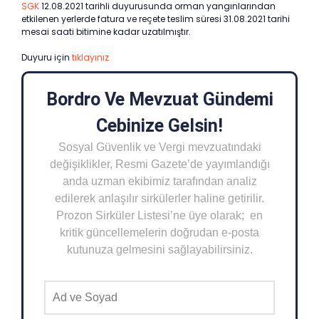
SGK
12.08.2021 tarihli duyurusunda orman yangınlarından
etkilenen yerlerde fatura ve reçete teslim süresi 31.08.2021 tarihi
mesai saati bitimine kadar uzatılmıştır.
Duyuru için
tıklayınız
Bordro Ve Mevzuat Gündemi
Cebinize Gelsin!
Sosyal Güvenlik ve Vergi mevzuatındaki
değişiklikler, Resmi Gazete’de yayımlandığı
anda uzman ekibimiz tarafından analiz
edilerek anlaşılır sirkülerler haline getirilir.
Prozon Sirküler Listesi’ne üye olarak; en
kritik güncellemelerin doğrudan e-posta
kutunuza gelmesini sağlayabilirsiniz.