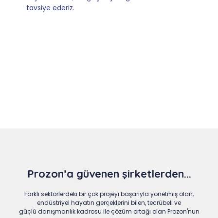
Slide 4 of 9
Prozon’a güvenen şirketlerden...
Farklı sektörlerdeki bir çok projeyi başarıyla yönetmiş olan,
endüstriyel hayatın gerçeklerini bilen, tecrübeli ve
güçlü danışmanlık kadrosu ile çözüm ortağı olan Prozon'nun