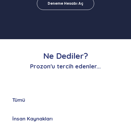
Deneme Hesabı Aç
Ne Dediler?
Prozon'u tercih edenler...
Tümü
İnsan Kaynakları