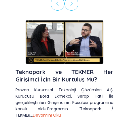
Teknopark ve TEKMER Her
Girişimci İçin Bir Kurtuluş Mu?
Prozon Kurumsal Teknoloji Çözümleri A.Ş.
Kurucusu Bora Ekmekci, Serap Tatlı ile
gerçekleştirilen Girişimcinin Pusulası programına
konuk oldu.Programın “Teknopark /
TEKMER...
Devamını Oku