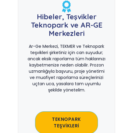
Hibeler, Teşvikler
Teknopark ve AR-GE
Merkezleri
Ar-Ge Merkezi, TEKMER ve Teknopark
teşvikleri şirketiniz için can suyudur;
ancak eksik raporlama tüm haklarınızı
kaybetmenize neden olabilir. Prozon
uzmanlığıyla başvuru, proje yönetimi
ve muafiyet raporlama süreçlerinizi
uçtan uca, yasalara tam uyumlu
şekilde yönetelim.
TEKNOPARK
TEŞVİKLERİ