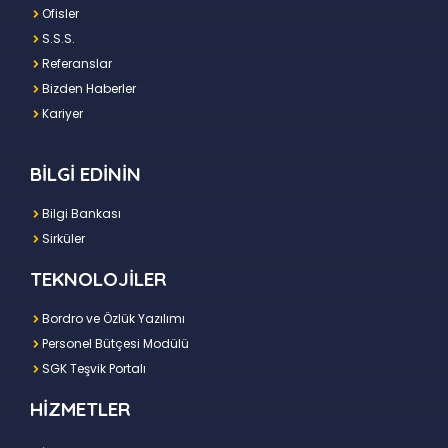
Ofisler
S.S.S.
Referanslar
Bizden Haberler
Kariyer
BİLGİ EDİNİN
Bilgi Bankası
Sirküler
TEKNOLOJİLER
Bordro ve Özlük Yazılımı
Personel Bütçesi Modülü
SGK Teşvik Portalı
HİZMETLER