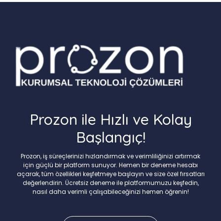
Prozon ile Hızlı ve Kolay
Başlangıç!
Prozon, iş süreçlerinizi hızlandırmak ve verimliliğinizi artırmak
için güçlü bir platform sunuyor. Hemen bir deneme hesabı
açarak, tüm özellikleri keşfetmeye başlayın ve size özel fırsatları
değerlendirin. Ücretsiz deneme ile platformumuzu keşfedin,
nasıl daha verimli çalışabileceğinizi hemen öğrenin!