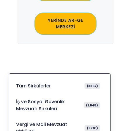
YERİNDE AR-GE
MERKEZİ
Tüm Sirkülerler
(3367)
İş ve Sosyal Güvenlik
(1.648)
Mevzuatı Sirküleri
Vergi ve Mali Mevzuat
(1.701)