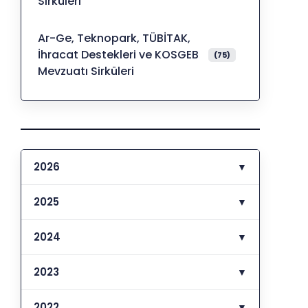
Sirküleri
Ar-Ge, Teknopark, TÜBİTAK,
İhracat Destekleri ve KOSGEB
(75)
Mevzuatı Sirküleri
2026
▼
2025
▼
2024
▼
2023
▼
2022
▼