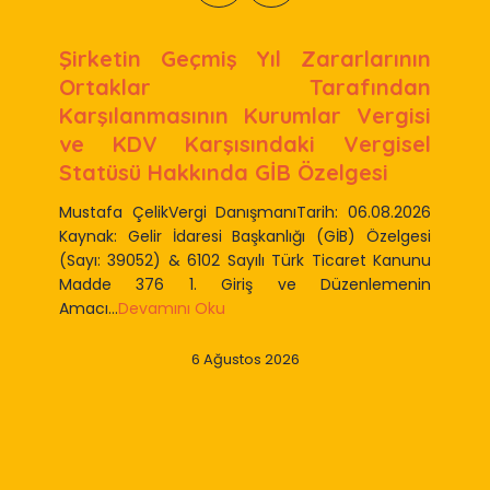
Şirketin Geçmiş Yıl Zararlarının
Ortaklar Tarafından
Karşılanmasının Kurumlar Vergisi
ve KDV Karşısındaki Vergisel
Statüsü Hakkında GİB Özelgesi
Mustafa ÇelikVergi DanışmanıTarih: 06.08.2026
Kaynak: Gelir İdaresi Başkanlığı (GİB) Özelgesi
(Sayı: 39052) & 6102 Sayılı Türk Ticaret Kanunu
Madde 376 1. Giriş ve Düzenlemenin
Amacı...
Devamını Oku
6 Ağustos 2026
Slide 2 of 9