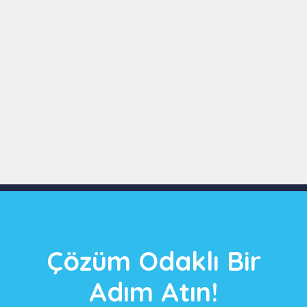
Slide 3 of 9
Çözüm Odaklı Bir
Adım Atın!