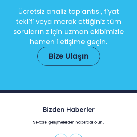
Ücretsiz analiz toplantısı, fiyat
teklifi veya merak ettiğiniz tüm
sorularınız için uzman ekibimizle
hemen iletişime geçin.
Bize Ulaşın
Bizden Haberler
Sektörel gelişmelerden haberdar olun…