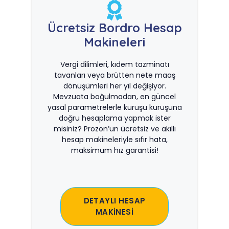
Ücretsiz Bordro Hesap
Makineleri
Vergi dilimleri, kıdem tazminatı
tavanları veya brütten nete maaş
dönüşümleri her yıl değişiyor.
Mevzuata boğulmadan, en güncel
yasal parametrelerle kuruşu kuruşuna
doğru hesaplama yapmak ister
misiniz? Prozon’un ücretsiz ve akıllı
hesap makineleriyle sıfır hata,
maksimum hız garantisi!
DETAYLI HESAP
MAKİNESİ