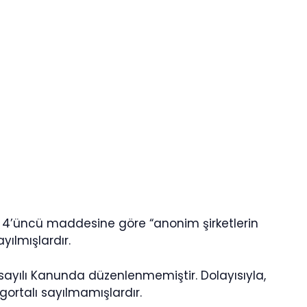
un 4’üncü maddesine göre “anonim şirketlerin
yılmışlardır.
 sayılı Kanunda düzenlenmemiştir. Dolayısıyla,
gortalı sayılmamışlardır.