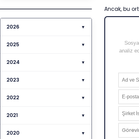
Ancak, bu ort
2026
▼
Sosyal
2025
▼
analiz ed
2024
▼
2023
▼
2022
▼
2021
▼
2020
▼