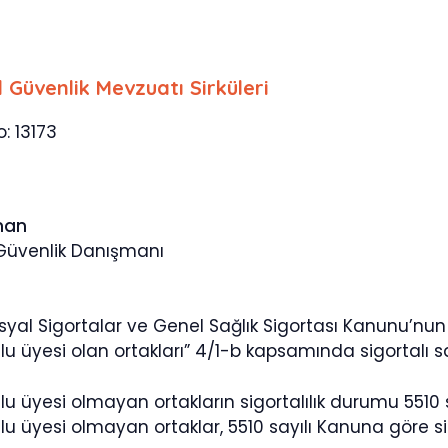
l Güvenlik Mevzuatı Sirküleri
o: 13173
man
 Güvenlik Danışmanı
Sosyal Sigortalar ve Genel Sağlık Sigortası Kanunu’n
u üyesi olan ortakları” 4/1-b kapsamında sigortalı sa
lu üyesi olmayan ortakların sigortalılık durumu 5510
u üyesi olmayan ortaklar, 5510 sayılı Kanuna göre si