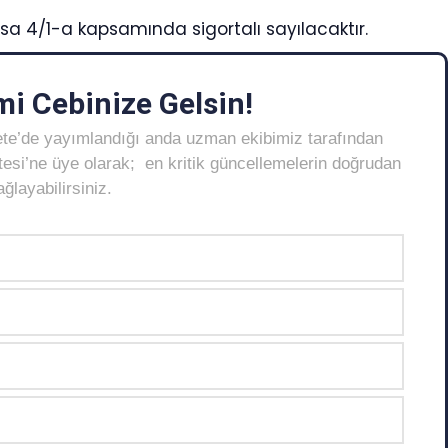
ırsa 4/1-a kapsamında sigortalı sayılacaktır.
i Cebinize Gelsin!
ete’de yayımlandığı anda uzman ekibimiz tarafından
Listesi’ne üye olarak; en kritik güncellemelerin doğrudan
layabilirsiniz.