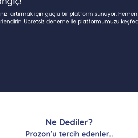
angıç!
iğinizi artırmak için güçlü bir platform sunuyor. Heme
erlendirin. Ücretsiz deneme ile platformumuzu keşfed
Ne Dediler?
Prozon'u tercih edenler...