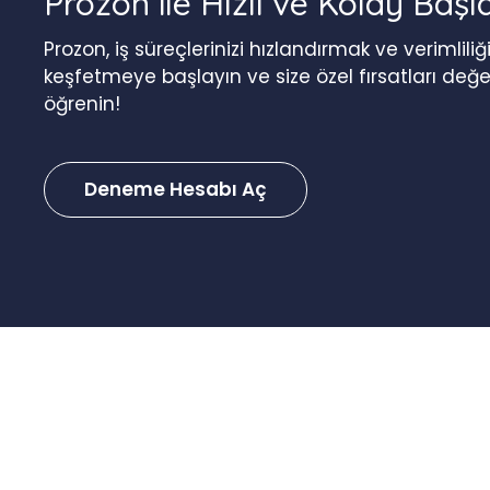
Prozon ile Hızlı ve Kolay Başl
Prozon, iş süreçlerinizi hızlandırmak ve verimlil
keşfetmeye başlayın ve size özel fırsatları değ
öğrenin!
Deneme Hesabı Aç