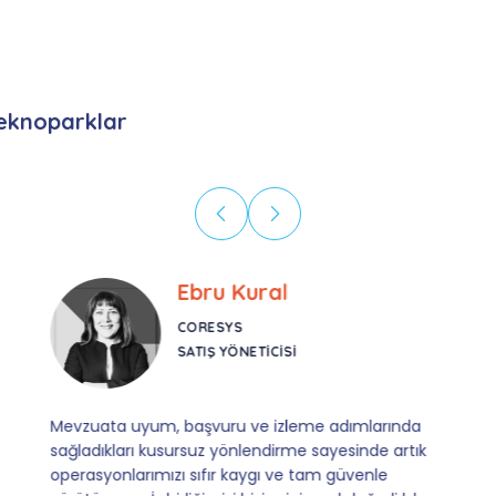
eknoparklar
Ebru Kural
CORESYS
SATIŞ YÖNETICISI
Mevzuata uyum, başvuru ve izleme adımlarında
sağladıkları kusursuz yönlendirme sayesinde artık
operasyonlarımızı sıfır kaygı ve tam güvenle