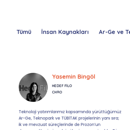
Tümü
İnsan Kaynakları
Ar-Ge ve T
Yasemin Bingöl
HEDEF FILO
CHRO
Teknoloji yatırımlarımız kapsamında yürüttüğümüz
Ar-Ge, Teknopark ve TÜBİTAK projelerinin yanı sıra;
ik ve mevzuat süreçlerinde de Prozon’un