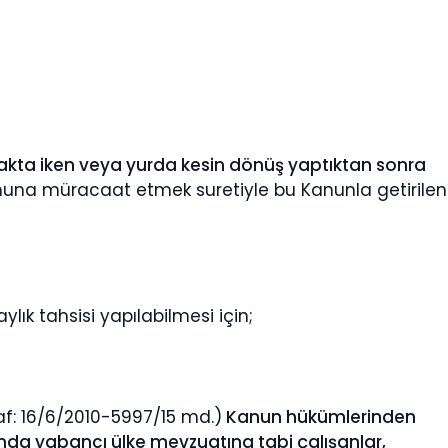
şmakta iken veya yurda kesin dönüş yaptıktan sonra
una müracaat etmek suretiyle bu Kanunla getirilen
lık tahsisi yapılabilmesi için;
af: 16/6/2010-5997/15 md.)
Kanun hükümlerinden
ında yabancı ülke mevzuatına tabi çalışanlar,