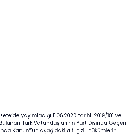
ete’de yayımladığı 11.06.2020 tarihli 2019/101 ve
da Bulunan Türk Vatandaşlarının Yurt Dışında Geçen
nda Kanun”’un aşağıdaki altı çizili hükümlerin