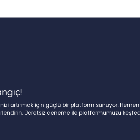
angıç!
iğinizi artırmak için güçlü bir platform sunuyor. Heme
erlendirin. Ücretsiz deneme ile platformumuzu keşfed