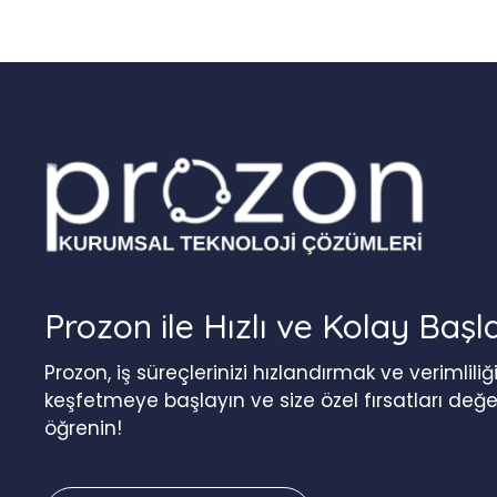
Prozon ile Hızlı ve Kolay Başl
Prozon, iş süreçlerinizi hızlandırmak ve verimlil
keşfetmeye başlayın ve size özel fırsatları değ
öğrenin!