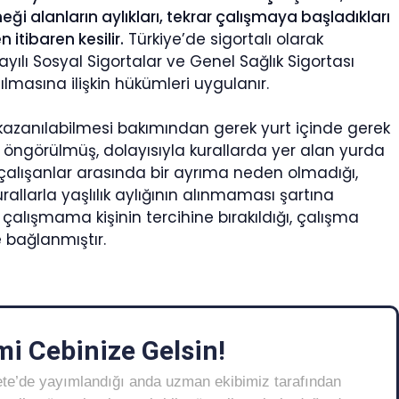
i alanların aylıkları, tekrar çalışmaya başladıkları
itibaren kesilir.
Türkiye’de sigortalı olarak
ılı Sosyal Sigortalar ve Genel Sağlık Sigortası
ılmasına ilişkin hükümleri uygulanır.
 kazanılabilmesi bakımından gerek yurt içinde gerek
ı öngörülmüş, dolayısıyla kurallarda yer alan yurda
 çalışanlar arasında bir ayrıma neden olmadığı,
urallarla yaşlılık aylığının alınmaması şartına
çalışmama kişinin tercihine bırakıldığı, çalışma
 bağlanmıştır.
i Cebinize Gelsin!
ete’de yayımlandığı anda uzman ekibimiz tarafından