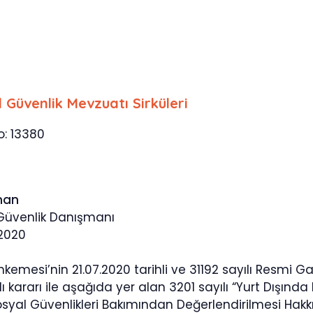
l Güvenlik Mevzuatı Sirküleri
o: 13380
man
 Güvenlik Danışmanı
2020
mesi’nin 21.07.2020 tarihli ve 31192 sayılı Resmi Gaz
ı kararı ile aşağıda yer alan 3201 sayılı “Yurt Dışın
osyal Güvenlikleri Bakımından Değerlendirilmesi Hakkı