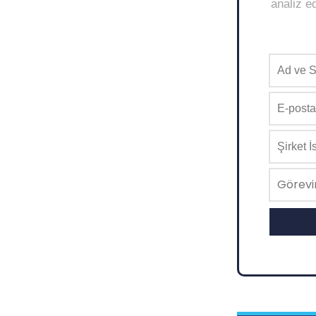
analiz ed