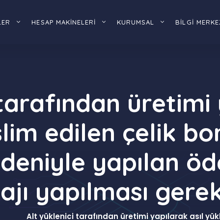
LER
HESAP MAKİNELERİ
KURUMSAL
BİLGİ MERKE
 tarafından üretimi 
slim edilen çelik b
edeniyle yapılan ö
ajı yapılması ger
Alt yüklenici tarafından üretimi yapılarak asıl yü