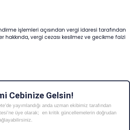
endirme işlemleri açısından vergi idaresi tarafından
ler hakkında, vergi cezası kesilmez ve gecikme faizi
i Cebinize Gelsin!
ete’de yayımlandığı anda uzman ekibimiz tarafından
Listesi’ne üye olarak; en kritik güncellemelerin doğrudan
layabilirsiniz.