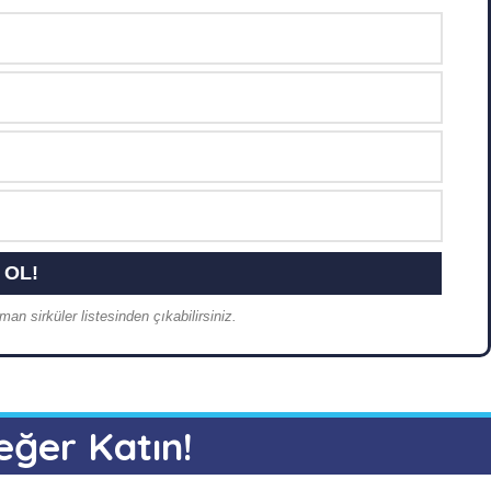
an sirküler listesinden çıkabilirsiniz.
eğer Katın!