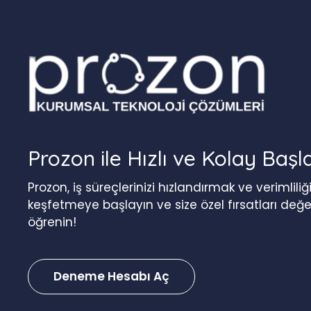
Prozon ile Hızlı ve Kolay Başl
Prozon, iş süreçlerinizi hızlandırmak ve verimlil
keşfetmeye başlayın ve size özel fırsatları değ
öğrenin!
Deneme Hesabı Aç