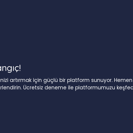
angıç!
iğinizi artırmak için güçlü bir platform sunuyor. Heme
erlendirin. Ücretsiz deneme ile platformumuzu keşfed