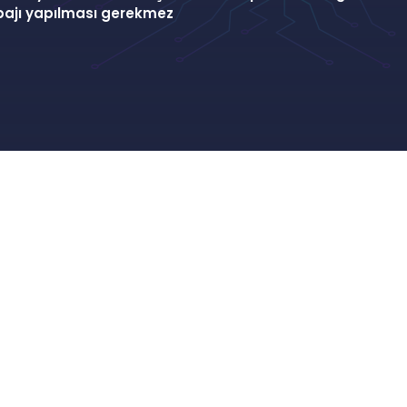
pajı yapılması gerekmez