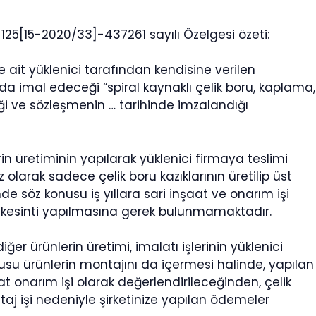
-125[15-2020/33]-437261 sayılı Özelgesi özeti:
ne ait yüklenici tarafından kendisine verilen
a imal edeceği “spiral kaynaklı çelik boru, kaplama,
diği ve sözleşmenin … tarihinde imzalandığı
rin üretiminin yapılarak yüklenici firmaya teslimi
 olarak sadece çelik boru kazıklarının üretilip üst
de söz konusu iş yıllara sari inşaat ve onarım işi
kesinti yapılmasına gerek bulunmamaktadır.
iğer ürünlerin üretimi, imalatı işlerinin yüklenici
nusu ürünlerin montajını da içermesi halinde, yapılan
 onarım işi olarak değerlendirileceğinden, çelik
taj işi nedeniyle şirketinize yapılan ödemeler