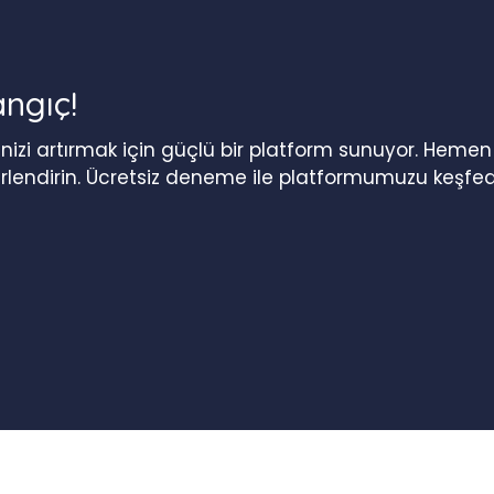
angıç!
iğinizi artırmak için güçlü bir platform sunuyor. Heme
erlendirin. Ücretsiz deneme ile platformumuzu keşfed