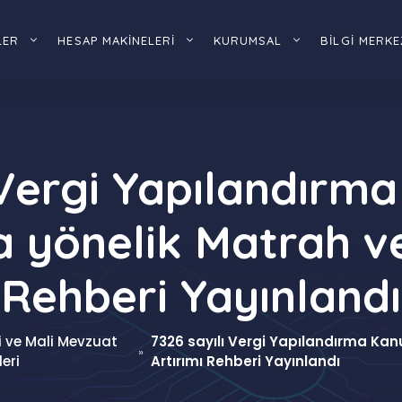
LER
HESAP MAKİNELERİ
KURUMSAL
BİLGİ MERKE
 Vergi Yapılandır
yönelik Matrah ve
Rehberi Yayınlandı
i ve Mali Mevzuat
7326 sayılı Vergi Yapılandırma Ka
»
leri
Artırımı Rehberi Yayınlandı