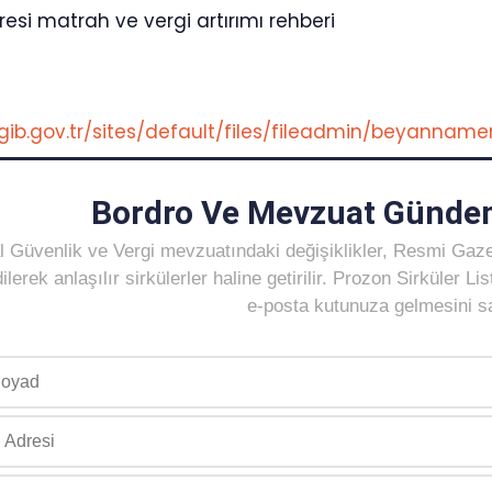
aresi matrah ve vergi artırımı rehberi
gib.gov.tr/sites/default/files/fileadmin/beyannam
Bordro Ve Mevzuat Gündem
 Güvenlik ve Vergi mevzuatındaki değişiklikler, Resmi Gaz
ilerek anlaşılır sirkülerler haline getirilir. Prozon Sirküler 
e-posta kutunuza gelmesini sağ