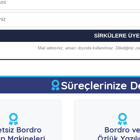
Mail adresiniz, amacı dışında kullanılmaz. Dilediğiniz zam
Süreçlerinize D
etsiz Bordro
Bordro v
p Makineleri
Özlük Yazıl