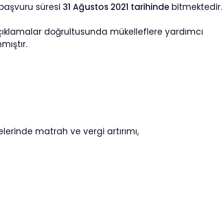
 başvuru süresi
31 Ağustos 2021 tarihinde
bitmektedir.
açıklamalar doğrultusunda mükelleflere yardımcı
mıştır.
erinde matrah ve vergi artırımı,