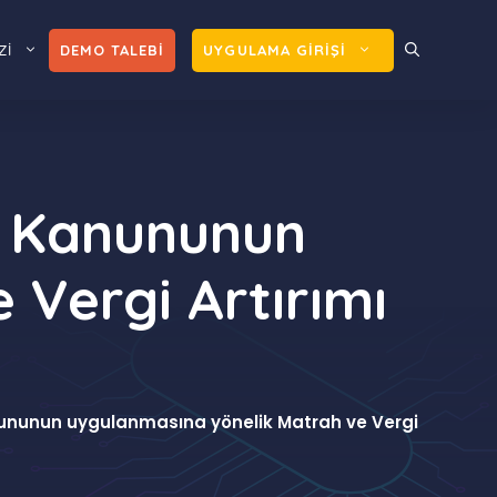
Zİ
DEMO TALEBİ
UYGULAMA GİRİŞİ
ma Kanununun
 Vergi Artırımı
nununun uygulanmasına yönelik Matrah ve Vergi