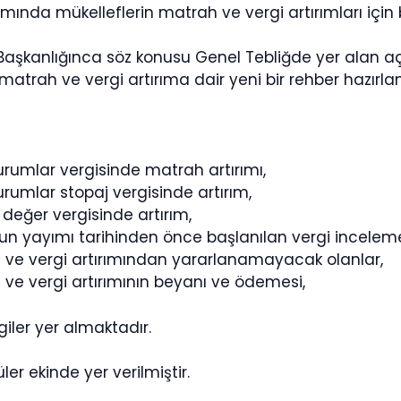
ında mükelleflerin matrah ve vergi artırımları için
i Başkanlığınca söz konusu Genel Tebliğde yer alan 
atrah ve vergi artırıma dair yeni bir rehber hazırlan
urumlar vergisinde matrah artırımı,
urumlar stopaj vergisinde artırım,
değer vergisinde artırım,
un yayımı tarihinden önce başlanılan vergi incelemel
 ve vergi artırımından yararlanamayacak olanlar,
 ve vergi artırımının beyanı ve ödemesi,
lgiler yer almaktadır.
ler ekinde yer verilmiştir.