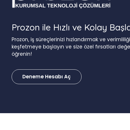
Prozon ile Hızlı ve Kolay Başl
Prozon, iş süreçlerinizi hızlandırmak ve verimlil
keşfetmeye başlayın ve size özel fırsatları değ
öğrenin!
Deneme Hesabı Aç