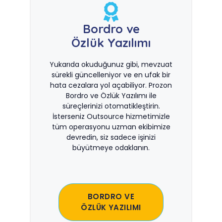
Bordro ve
Özlük Yazılımı
Yukarıda okuduğunuz gibi, mevzuat
sürekli güncelleniyor ve en ufak bir
hata cezalara yol açabiliyor. Prozon
Bordro ve Özlük Yazılımı ile
süreçlerinizi otomatikleştirin.
İsterseniz Outsource hizmetimizle
tüm operasyonu uzman ekibimize
devredin, siz sadece işinizi
büyütmeye odaklanın.
BORDRO VE
ÖZLÜK YAZILIMI