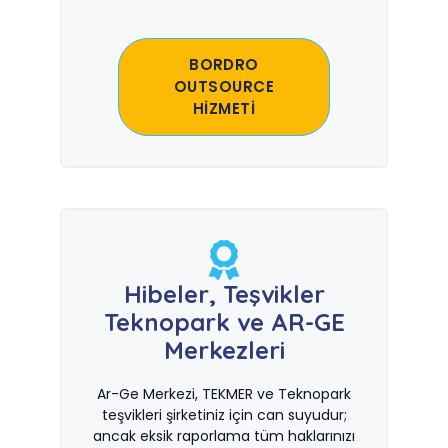
BORDRO
OUTSOURCE
HİZMETİ
Hibeler, Teşvikler
Teknopark ve AR-GE
Merkezleri
Ar-Ge Merkezi, TEKMER ve Teknopark
teşvikleri şirketiniz için can suyudur;
ancak eksik raporlama tüm haklarınızı