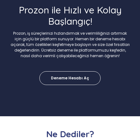
Prozon ile Hızlı ve Kolay
Başlangıç!
Prozon, iş süreçlerinizi hızlandırmak ve verimliliğinizi artırmak
için güçlü bir platform sunuyor. Hemen bir deneme hesabı
açarak, tüm özellikleri keşfetmeye başlayın ve size özel fırsatları
değerlendirin. Ücretsiz deneme ile platformumuzu keşfedin,
nasıl daha verimli çalışabileceğinizi hemen öğrenin!
Deneme Hesabı Aç
Ne Dediler?