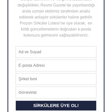
değişiklikler, Resmi Gazete’de yayımlandığı
anda uzman ekibimiz tarafından analiz
edilerek anlaşılır sirkülerler haline getirilir.
Prozon Sirküler Listesi’ne üye olarak; en
kritik güncellemelerin doğrudan e-posta
kutunuza gelmesini sağlayabilirsiniz.