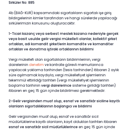
Sirküler No: 885
4b (BAĞ-KUR) kapsamındaki sigortalıların sigortalı işe giriş
bildirgelerinin kimler tarafından ve hangi sürelerde yapılacağı
sirkülerimizin konusunu oluşturacaktır.
1-Ticari kazanç veya serbest meslek kazancı nedeniyle gerçek
veya basit usulde gelir vergisi mükellefi olanlar, kollektif şirket
ortakları, adi komandit şirketlerin komandite ve komanditer
ortakları ve donatma iştiraki ortaklarının bildirimi
Vergi mükellefi olan sigortalıların bildirimlerinin, vergi
dairelerinin
denetim
ve kontrolle görevli memurlarınca
yapılacak yoklama tarihinden (tesis tarihinden) itibaren 2 aylık
süre aşılmamak kaydıyla, vergi mükellefiyet işlemlerinin
tekemmül ettirildiği tarihten (vergi mükellefiyet işlemlerinin
başlama tarihinin
vergi dairelerince
sisteme girildiği tarihten)
itibaren en geç 15 gün içinde bildirilmesi gerekmektedir.
2-Gelir vergisinden muaf olup, esnaf ve sanatkâr siciline kayıtlı
olanların sigortalılıklarının başlangıcı ve bildirimi
Gelir vergisinden muaf olup, esnaf ve sanatkâr sicil
müdürlüklerine kayıtlı olanların, kayıt oldukları tarihten itibaren
esnaf ve sanatkâr sicil müdürlüklerince
en geç 15 gün içinde