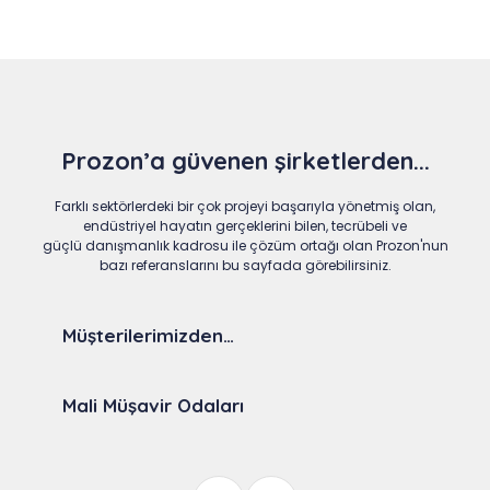
Prozon’a güvenen şirketlerden...
Farklı sektörlerdeki bir çok projeyi başarıyla yönetmiş olan,
endüstriyel hayatın gerçeklerini bilen, tecrübeli ve
güçlü danışmanlık kadrosu ile çözüm ortağı olan Prozon'nun
bazı referanslarını bu sayfada görebilirsiniz.
Müşterilerimizden…
Mali Müşavir Odaları