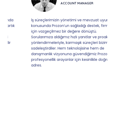
ACCOUNT MANAGER
İş süreçlerimizin yönetimi ve mevzuat uyumu
konusunda Prozon’un sağladığı destek, firmamız
için vazgeçilmez bir değere dönüştü.
Sorularımıza aldığımız hızlı yanıtlar ve proaktif
yönlendirmeleriyle, karmaşık süreçleri bizim için
sadeleştirdiler. Hem teknolojisine hem de
danışmanlık vizyonuna güvendiğimiz Prozon,
profesyonellik arayanlar için kesinlikle doğru
adres.
Slide 5 of 9