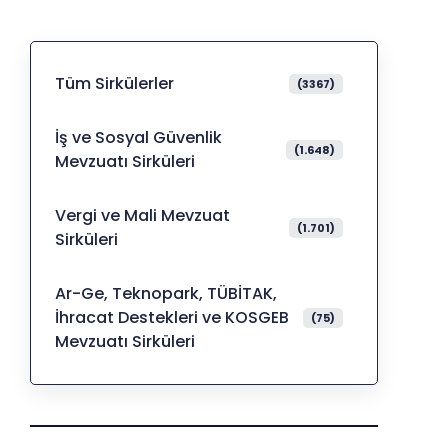
Tüm Sirkülerler
(3367)
İş ve Sosyal Güvenlik
(1.648)
Mevzuatı Sirküleri
Vergi ve Mali Mevzuat
(1.701)
Sirküleri
Ar-Ge, Teknopark, TÜBİTAK,
İhracat Destekleri ve KOSGEB
(75)
Mevzuatı Sirküleri