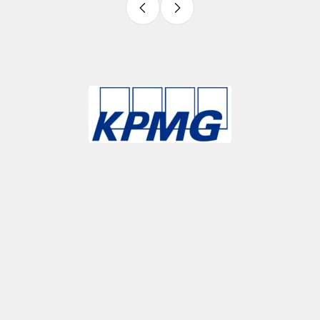
Slide 4 of 9