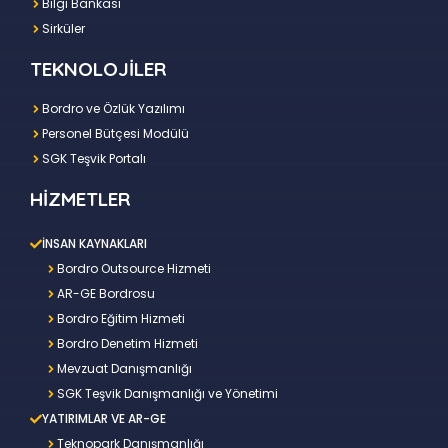
Bilgi Bankası
Sirküler
TEKNOLOJİLER
Bordro ve Özlük Yazılımı
Personel Bütçesi Modülü
SGK Teşvik Portalı
HİZMETLER
İNSAN KAYNAKLARI
Bordro Outsource Hizmeti
AR-GE Bordrosu
Bordro Eğitim Hizmeti
Bordro Denetim Hizmeti
Mevzuat Danışmanlığı
SGK Teşvik Danışmanlığı ve Yönetimi
YATIRIMLAR VE AR-GE
Teknopark Danışmanlığı