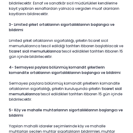
bildirilecektir. Esnaf ve sanatkâr sicil müdürlükleri kendilerine
kayıt yaptıran esnaflardan yalnızca vergiden muaf olanların
kayıtlarını bildirecektir.
3- Limited şirket ortaklarının sigortalılıklarının başlangıcı ve
bildirimi
Limited şirket ortaklarının sigortalılığı, şirketin ticaret sicil
memurluklarınca tescil edildiği tarihten itibaren başlatılacak ve
ticaret sicil memurluklarınca
tescil edildikleri tarihten itibaren 15
gün içinde bildirilecektir.
4- Sermayesi paylara bölünmüş komandit şirketlerin
komandite ortaklarının sigortalılıklarının başlangıcı ve bildirimi
Sermayesi paylara bölünmüş komandit şirketlerin komandite
ortaklarının sigortalılığı, şirketin kuruluşunda şirketin
ticaret sicil
memurluklarınca
tescil edildikleri tarihten itibaren 15 gün içinde
bildirilecektir.
5- Köy ve mahalle muhtarlarının sigortalılıklarının başlangıcı ve
bildirimi
Yapılan mahalli idareler seçimlerinde köy ve mahalle
muhtarları seçilen muhtar sigortalıların bildirimleri, muhtar