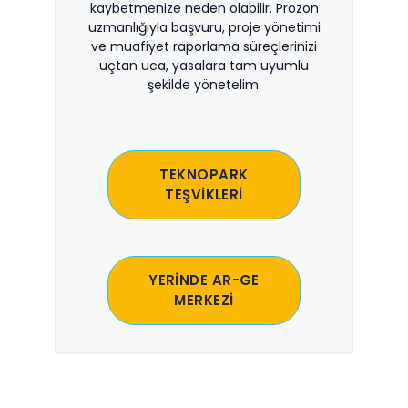
kaybetmenize neden olabilir. Prozon
uzmanlığıyla başvuru, proje yönetimi
ve muafiyet raporlama süreçlerinizi
uçtan uca, yasalara tam uyumlu
şekilde yönetelim.
TEKNOPARK
TEŞVİKLERİ
YERİNDE AR-GE
MERKEZİ