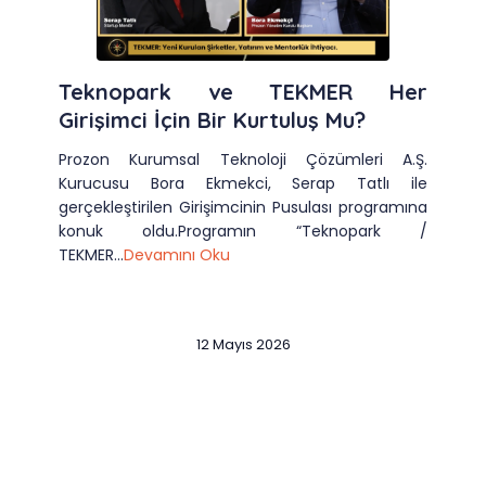
Teknopark ve TEKMER Her
Girişimci İçin Bir Kurtuluş Mu?
Prozon Kurumsal Teknoloji Çözümleri A.Ş.
Kurucusu Bora Ekmekci, Serap Tatlı ile
gerçekleştirilen Girişimcinin Pusulası programına
konuk oldu.Programın “Teknopark /
TEKMER...
Devamını Oku
12 Mayıs 2026
Slide 2 of 12