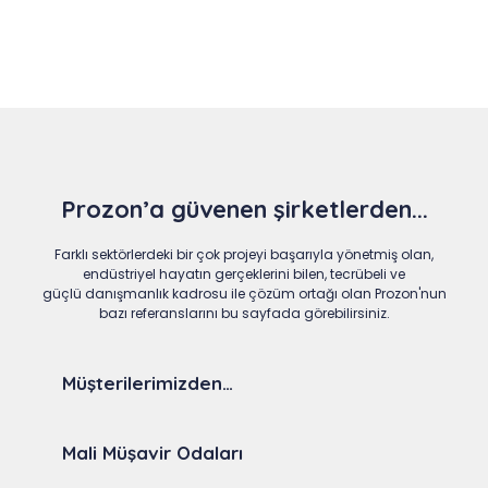
Prozon’a güvenen şirketlerden...
Farklı sektörlerdeki bir çok projeyi başarıyla yönetmiş olan,
endüstriyel hayatın gerçeklerini bilen, tecrübeli ve
güçlü danışmanlık kadrosu ile çözüm ortağı olan Prozon'nun
bazı referanslarını bu sayfada görebilirsiniz.
Müşterilerimizden…
Mali Müşavir Odaları