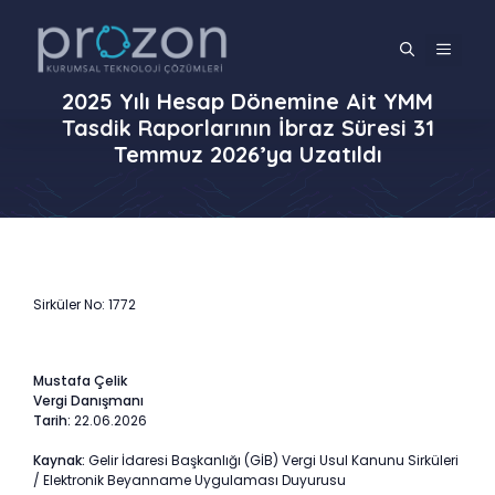
İçeriğe
atla
MENÜ
2025 Yılı Hesap Dönemine Ait YMM
Tasdik Raporlarının İbraz Süresi 31
Temmuz 2026’ya Uzatıldı
Sirküler No: 1772
Mustafa Çelik
Vergi Danışmanı
Tarih:
22.06.2026
Kaynak:
Gelir İdaresi Başkanlığı (GİB) Vergi Usul Kanunu Sirküleri
/ Elektronik Beyanname Uygulaması Duyurusu