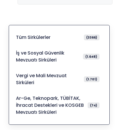
Tüm Sirkülerler
(3366)
İş ve Sosyal Güvenlik
(1.648)
Mevzuatı Sirküleri
Vergi ve Mali Mevzuat
(1.701)
Sirküleri
Ar-Ge, Teknopark, TÜBİTAK,
İhracat Destekleri ve KOSGEB
(74)
Mevzuatı Sirküleri