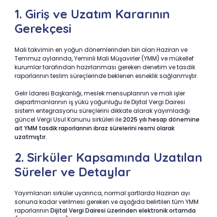
1. Giriş ve Uzatım Kararının
Gerekçesi
Mali takvimin en yoğun dönemlerinden biri olan Haziran ve
Temmuz aylarında, Yeminli Mali Müşavirler (YMM) ve mükellef
kurumlar tarafından hazırlanması gereken denetim ve tasdik
raporlarının teslim süreçlerinde beklenen esneklik sağlanmıştır.
Gelir İdaresi Başkanlığı, meslek mensuplarının ve mali işler
departmanlarının iş yükü yoğunluğu ile Dijital Vergi Dairesi
sistem entegrasyonu süreçlerini dikkate alarak yayımladığı
güncel Vergi Usul Kanunu sirküleri ile
2025 yılı hesap dönemine
ait YMM tasdik raporlarının ibraz sürelerini resmi olarak
uzatmıştır
.
2. Sirküler Kapsamında Uzatılan
Süreler ve Detaylar
Yayımlanan sirküler uyarınca, normal şartlarda Haziran ayı
sonuna kadar verilmesi gereken ve aşağıda belirtilen tüm YMM
raporlarının
Dijital Vergi Dairesi üzerinden elektronik ortamda