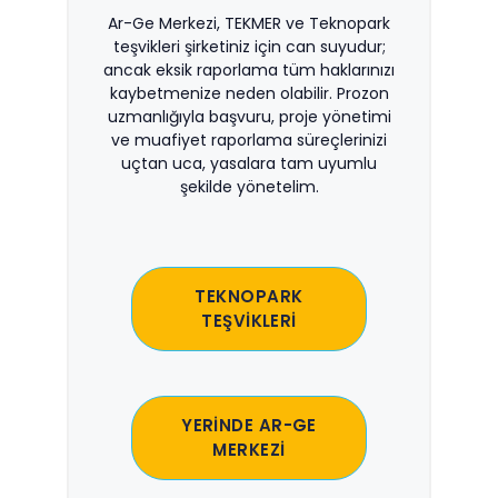
Ar-Ge Merkezi, TEKMER ve Teknopark
teşvikleri şirketiniz için can suyudur;
ancak eksik raporlama tüm haklarınızı
kaybetmenize neden olabilir. Prozon
uzmanlığıyla başvuru, proje yönetimi
ve muafiyet raporlama süreçlerinizi
uçtan uca, yasalara tam uyumlu
şekilde yönetelim.
TEKNOPARK
TEŞVİKLERİ
YERİNDE AR-GE
MERKEZİ