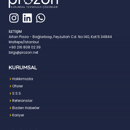
İLETİŞİM
Artan Plaza - Bağlarbaşı, Feyzullah Cd. No:140, Kat:5 34844
Maltepe/İstanbul
+90 216 808 02 39
bilgi@prozon.net
KURUMSAL
Hakkımızda
Ofisler
S.S.S.
Referanslar
Bizden Haberler
Kariyer