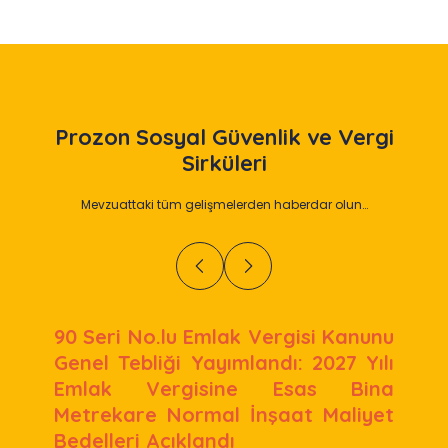
Prozon
Sosyal Güvenlik ve Vergi
Sirküleri
Mevzuattaki tüm gelişmelerden haberdar olun…
90 Seri No.lu Emlak Vergisi Kanunu
Genel Tebliği Yayımlandı: 2027 Yılı
Emlak Vergisine Esas Bina
Metrekare Normal İnşaat Maliyet
Bedelleri Açıklandı