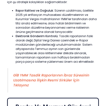
için şu stratejik kolaylıkları sağlamaktadır:
Rapor Kalitesi ve Doğruluk:
Sürenin uzatılması, özellikle
2025 yılı enflasyon muhasebesi düzeltmelerinin ve
Kurumlar Vergisi matrahlarının YMM’ler tarafından daha
titiz analiz edilmesine, olası hatalı bildirimlerin ve
sonradan düzeltme beyannamesi verme risklerinin
önüne geçilmesine olanak tanıyacaktır.
Elektronik Gönderim Kontrolü:
Tasdik raporlarının fiziki
olarak değil, Dijital Vergi Dairesi üzerindeki e-Rapor
modülünden gönderileceği unutulmamalıdır. Sistem
altyapısında Temmuz ayının son günlerinde
yaşanabilecek olası kilitlenmeler dikkate alınarak,
tamamlanan raporların son haftaya bırakılmadan
parça parça sisteme yüklenmesi önem arz etmektedir.
GİB YMM Tasdik Raporlarının İbraz Süresinin
Uzatılmasına İlişkin Resmi Sirküler İçin
Tıklayınız