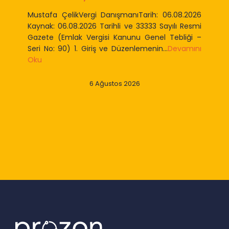
Mustafa ÇelikVergi DanışmanıTarih: 06.08.2026
Kaynak: 06.08.2026 Tarihli ve 33333 Sayılı Resmi
Gazete (Emlak Vergisi Kanunu Genel Tebliği –
Seri No: 90) 1. Giriş ve Düzenlemenin...
Devamını
Oku
6 Ağustos 2026
Slide 2 of 9