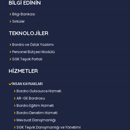
BİLGİ EDİNİN
Bilgi Bankası
Sirküler
TEKNOLOJİLER
Bordro ve Özlük Yazılımı
Personel Bütçesi Modülü
SGK Teşvik Portalı
HİZMETLER
İNSAN KAYNAKLARI
Bordro Outsource Hizmeti
AR-GE Bordrosu
Bordro Eğitim Hizmeti
Bordro Denetim Hizmeti
Mevzuat Danışmanlığı
SGK Teşvik Danışmanlığı ve Yönetimi