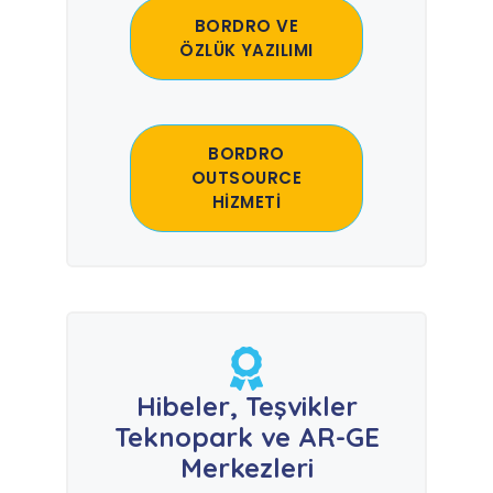
BORDRO VE
ÖZLÜK YAZILIMI
BORDRO
OUTSOURCE
HİZMETİ
Hibeler, Teşvikler
Teknopark ve AR-GE
Merkezleri