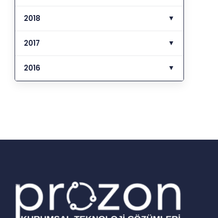
2018
▼
2017
▼
2016
▼