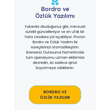
Bordro ve
Özlük Yazılımı
Yukarıda okuduğunuz gibi, mevzuat
sürekli güncelleniyor ve en ufak bir
hata cezalara yol açabiliyor. Prozon
Bordro ve Özlük Yazılımı ile
süreçlerinizi otomatikleştirin.
İsterseniz Outsource hizmetimizle
tüm operasyonu uzman ekibimize
devredin, siz sadece işinizi
büyütmeye odaklanın.
BORDRO VE
ÖZLÜK YAZILIMI