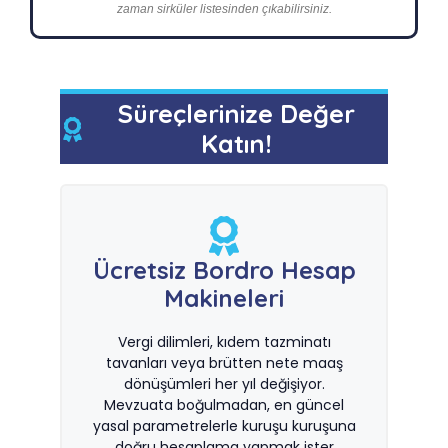
zaman sirküler listesinden çıkabilirsiniz.
Süreçlerinize Değer
Katın!
Ücretsiz Bordro Hesap
Makineleri
Vergi dilimleri, kıdem tazminatı
tavanları veya brütten nete maaş
dönüşümleri her yıl değişiyor.
Mevzuata boğulmadan, en güncel
yasal parametrelerle kuruşu kuruşuna
doğru hesaplama yapmak ister