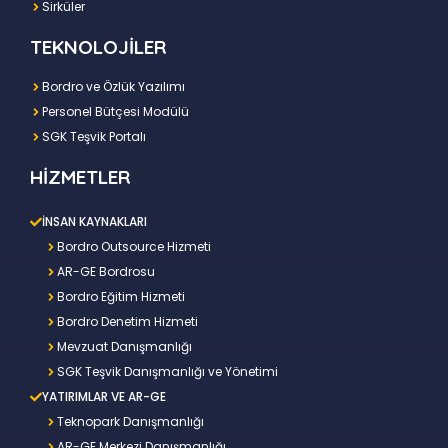
Sirküler
TEKNOLOJİLER
Bordro ve Özlük Yazılımı
Personel Bütçesi Modülü
SGK Teşvik Portalı
HİZMETLER
İNSAN KAYNAKLARI
Bordro Outsource Hizmeti
AR-GE Bordrosu
Bordro Eğitim Hizmeti
Bordro Denetim Hizmeti
Mevzuat Danışmanlığı
SGK Teşvik Danışmanlığı ve Yönetimi
YATIRIMLAR VE AR-GE
Teknopark Danışmanlığı
AR-GE Merkezi Danışmanlığı