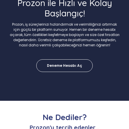
Prozon ile Hızlı ve Kolay
Başlangıç!
Prozon, iş süreçlerinizi hızlandırmak ve verimliliğinizi artırmak
için güçlü bir platform sunuyor. Hemen bir deneme hesabı
açarak, tüm özellikleri keşfetmeye başlayın ve size özel fırsatları
değerlendirin. Ücretsiz deneme ile platformumuzu keşfedin,
nasıl daha verimli çalışabileceğinizi hemen öğrenin!
Deneme Hesabı Aç
Ne Dediler?
Prozon'u tercih edenler...