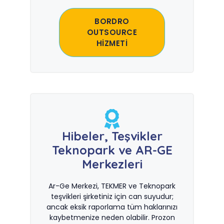
BORDRO
OUTSOURCE
HİZMETİ
Hibeler, Teşvikler
Teknopark ve AR-GE
Merkezleri
Ar-Ge Merkezi, TEKMER ve Teknopark
teşvikleri şirketiniz için can suyudur;
ancak eksik raporlama tüm haklarınızı
kaybetmenize neden olabilir. Prozon