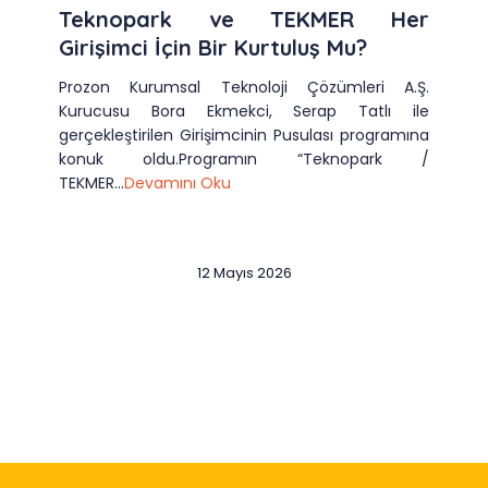
Teknopark ve TEKMER Her
Girişimci İçin Bir Kurtuluş Mu?
Prozon Kurumsal Teknoloji Çözümleri A.Ş.
Kurucusu Bora Ekmekci, Serap Tatlı ile
gerçekleştirilen Girişimcinin Pusulası programına
konuk oldu.Programın “Teknopark /
TEKMER...
Devamını Oku
12 Mayıs 2026
Slide 2 of 12