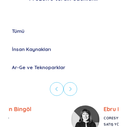
Tümü
İnsan Kaynakları
Ar-Ge ve Teknoparklar
Ebru Kural
CORESYS
SATIŞ YÖNETICISI