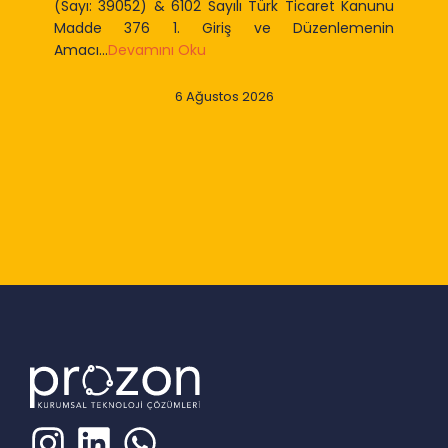
(Sayı: 39052) & 6102 Sayılı Türk Ticaret Kanunu
Madde 376 1. Giriş ve Düzenlemenin
Amacı...
Devamını Oku
6 Ağustos 2026
Slide 2 of 9