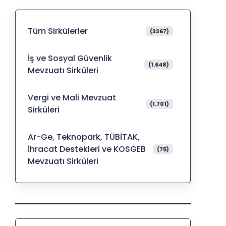
Tüm Sirkülerler
(3367)
İş ve Sosyal Güvenlik
(1.648)
Mevzuatı Sirküleri
Vergi ve Mali Mevzuat
(1.701)
Sirküleri
Ar-Ge, Teknopark, TÜBİTAK,
İhracat Destekleri ve KOSGEB
(75)
Mevzuatı Sirküleri