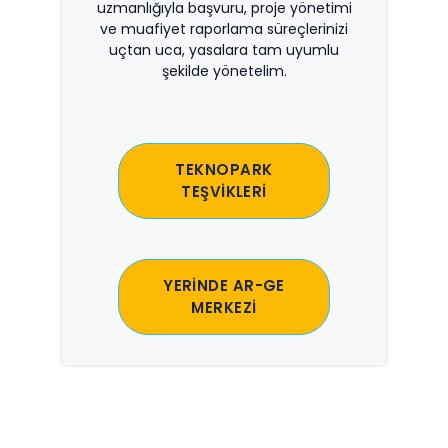
uzmanlığıyla başvuru, proje yönetimi
ve muafiyet raporlama süreçlerinizi
uçtan uca, yasalara tam uyumlu
şekilde yönetelim.
TEKNOPARK
TEŞVİKLERİ
YERİNDE AR-GE
MERKEZİ