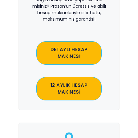
misiniz? Prozon’un ücretsiz ve akıllı
hesap makineleriyle sıfır hata,
maksimum hız garantisi!
DETAYLI HESAP
MAKİNESİ
12 AYLIK HESAP
MAKİNESİ