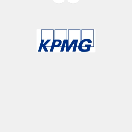
Slide 3 of 9