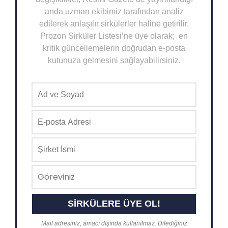
anda uzman ekibimiz tarafından analiz
edilerek anlaşılır sirkülerler haline getirilir.
Prozon Sirküler Listesi’ne üye olarak; en
kritik güncellemelerin doğrudan e-posta
kutunuza gelmesini sağlayabilirsiniz.
Mail adresiniz, amacı dışında kullanılmaz. Dilediğiniz