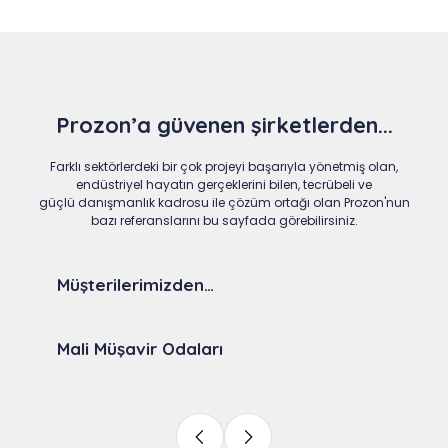
Prozon’a güvenen şirketlerden...
Farklı sektörlerdeki bir çok projeyi başarıyla yönetmiş olan,
endüstriyel hayatın gerçeklerini bilen, tecrübeli ve
güçlü danışmanlık kadrosu ile çözüm ortağı olan Prozon'nun
bazı referanslarını bu sayfada görebilirsiniz.
Müşterilerimizden…
Mali Müşavir Odaları