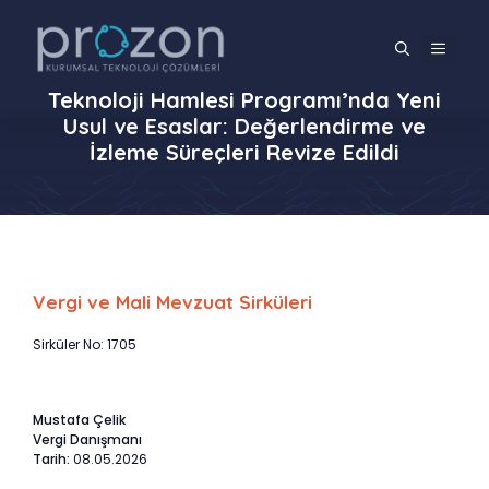
İçeriğe
atla
MENÜ
Teknoloji Hamlesi Programı’nda Yeni
Usul ve Esaslar: Değerlendirme ve
İzleme Süreçleri Revize Edildi
Vergi ve Mali Mevzuat Sirküleri
Sirküler No: 1705
Mustafa Çelik
Vergi Danışmanı
Tarih:
08.05.2026