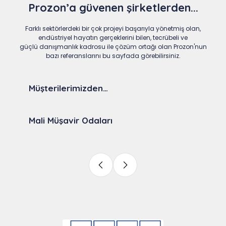
Prozon’a güvenen şirketlerden...
Farklı sektörlerdeki bir çok projeyi başarıyla yönetmiş olan,
endüstriyel hayatın gerçeklerini bilen, tecrübeli ve
güçlü danışmanlık kadrosu ile çözüm ortağı olan Prozon'nun
bazı referanslarını bu sayfada görebilirsiniz.
Müşterilerimizden…
Mali Müşavir Odaları