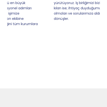
yürütüyoruz. İş birliğimizi bizim için asıl değerli
kılan ise; ihtiyaç duyduğumuz her an ulaşılabilir
olmaları ve sorularımıza aldığımız hızlı geri
dönüşler.
Slide 4 of 9