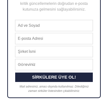
kritik güncellemelerin doğrudan e-posta
kutunuza gelmesini sağlayabilirsiniz.
Mail adresiniz, amacı dışında kullanılmaz. Dilediğiniz
zaman sirküler listesinden çıkabilirsiniz.