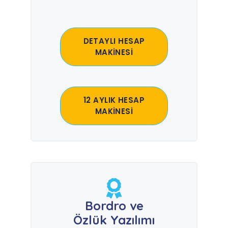
DETAYLI HESAP
MAKİNESİ
12 AYLIK HESAP
MAKİNESİ
Bordro ve
Özlük Yazılımı