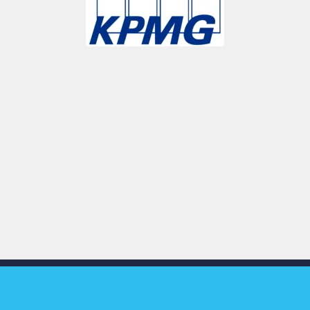
Slide 3 of 9