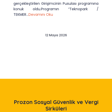
gerçekleştirilen Girişimcinin Pusulası programına
konuk oldu.Programın “Teknopark /
TEKMER...
Devamını Oku
12 Mayıs 2026
Slide 2 of 12
Prozon
Sosyal Güvenlik ve Vergi
Sirküleri