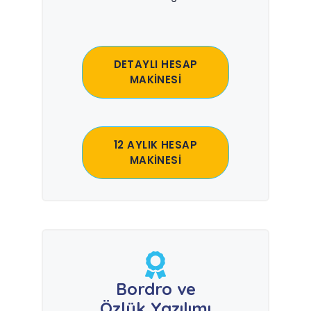
DETAYLI HESAP
MAKİNESİ
12 AYLIK HESAP
MAKİNESİ
Bordro ve
Özlük Yazılımı