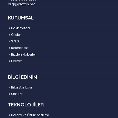
bilgi@prozon.net
KURUMSAL
Hakkımızda
Ofisler
S.S.S.
Referanslar
Bizden Haberler
Kariyer
BİLGİ EDİNİN
Bilgi Bankası
Sirküler
TEKNOLOJİLER
Bordro ve Özlük Yazılımı