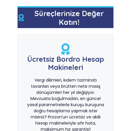
Süreçlerinize Değer
Katın!
Ücretsiz Bordro Hesap
Makineleri
Vergi dilimleri, kıdem tazminatı
tavanları veya brütten nete maaş
dönüşümleri her yıl değişiyor.
Mevzuata boğulmadan, en güncel
yasal parametrelerle kuruşu kuruşuna
doğru hesaplama yapmak ister
misiniz? Prozon’un ücretsiz ve akıllı
hesap makineleriyle sıfır hata,
maksimum hız garantisi!