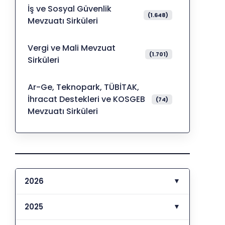
İş ve Sosyal Güvenlik
(1.648)
Mevzuatı Sirküleri
Vergi ve Mali Mevzuat
(1.701)
Sirküleri
Ar-Ge, Teknopark, TÜBİTAK,
İhracat Destekleri ve KOSGEB
(74)
Mevzuatı Sirküleri
2026
▼
2025
▼