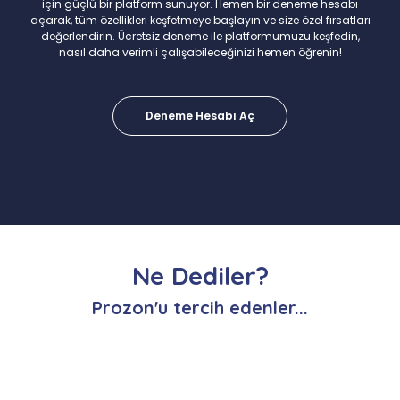
için güçlü bir platform sunuyor. Hemen bir deneme hesabı
açarak, tüm özellikleri keşfetmeye başlayın ve size özel fırsatları
değerlendirin. Ücretsiz deneme ile platformumuzu keşfedin,
nasıl daha verimli çalışabileceğinizi hemen öğrenin!
Deneme Hesabı Aç
Ne Dediler?
Prozon'u tercih edenler...