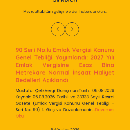
Mevzuattaki tüm gelişmelerden haberdar olun…
90 Seri No.lu Emlak Vergisi Kanunu
Genel Tebliği Yayımlandı: 2027 Yılı
Emlak Vergisine Esas Bina
Metrekare Normal İnşaat Maliyet
Bedelleri Açıklandı
Mustafa ÇelikVergi DanışmanıTarih: 06.08.2026
Kaynak: 06.08.2026 Tarihli ve 33333 Sayılı Resmi
Gazete (Emlak Vergisi Kanunu Genel Tebliği –
Seri No: 90) 1. Giriş ve Düzenlemenin...
Devamını
Oku
6 Ağustos 2026