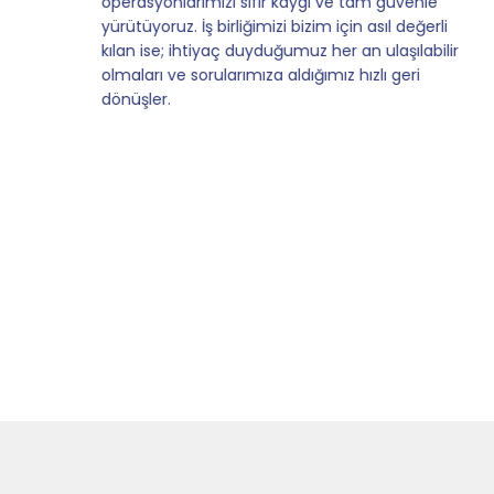
operasyonlarımızı sıfır kaygı ve tam güvenle
yürütüyoruz. İş birliğimizi bizim için asıl değerli
kılan ise; ihtiyaç duyduğumuz her an ulaşılabilir
olmaları ve sorularımıza aldığımız hızlı geri
dönüşler.
Slide 4 of 9