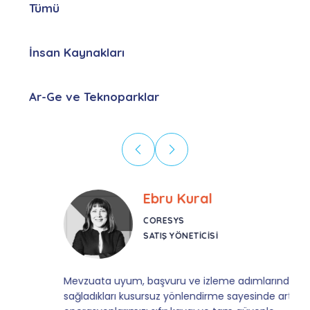
Tümü
İnsan Kaynakları
Ar-Ge ve Teknoparklar
Ebru Kural
CORESYS
SATIŞ YÖNETICISI
Mevzuata uyum, başvuru ve izleme adımlarında
sağladıkları kusursuz yönlendirme sayesinde artık