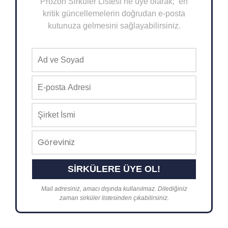
Prozon Sirküler Listesi’ne üye olarak; en
kritik güncellemelerin doğrudan e-posta
kutunuza gelmesini sağlayabilirsiniz.
Mail adresiniz, amacı dışında kullanılmaz. Dilediğiniz
zaman sirküler listesinden çıkabilirsiniz.