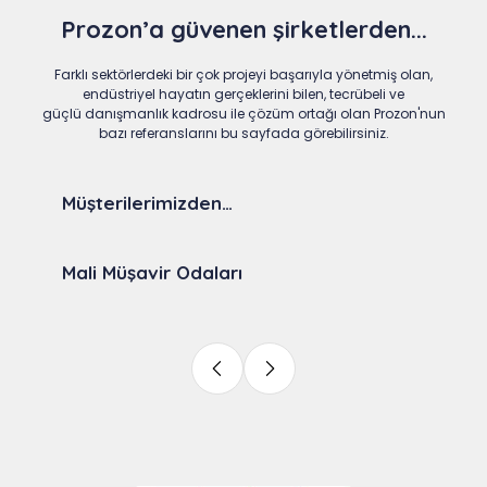
Prozon’a güvenen şirketlerden...
Farklı sektörlerdeki bir çok projeyi başarıyla yönetmiş olan,
endüstriyel hayatın gerçeklerini bilen, tecrübeli ve
güçlü danışmanlık kadrosu ile çözüm ortağı olan Prozon'nun
bazı referanslarını bu sayfada görebilirsiniz.
Müşterilerimizden…
Mali Müşavir Odaları