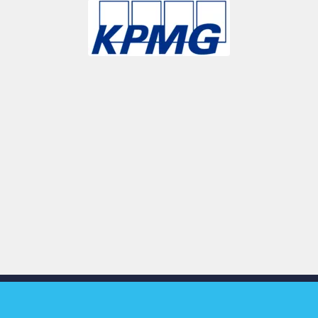
Slide 3 of 9