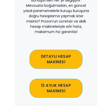
dönüşümleri her yıl değişiyor.
Mevzuata boğulmadan, en güncel
yasal parametrelerle kuruşu kuruşuna
doğru hesaplama yapmak ister
misiniz? Prozon’un ücretsiz ve akıllı
hesap makineleriyle sıfır hata,
maksimum hız garantisi!
DETAYLI HESAP
MAKİNESİ
12 AYLIK HESAP
MAKİNESİ