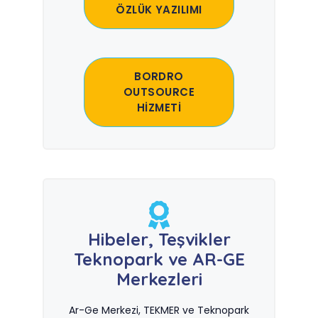
ÖZLÜK YAZILIMI
BORDRO
OUTSOURCE
HİZMETİ
Hibeler, Teşvikler
Teknopark ve AR-GE
Merkezleri
Ar-Ge Merkezi, TEKMER ve Teknopark