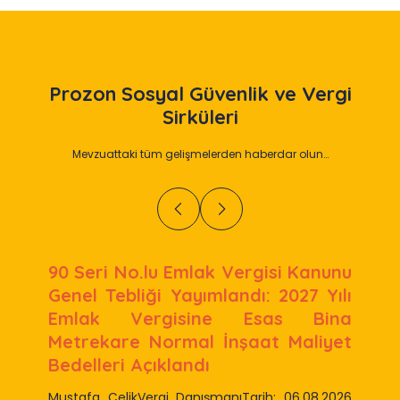
Prozon
Sosyal Güvenlik ve Vergi
Sirküleri
Mevzuattaki tüm gelişmelerden haberdar olun…
90 Seri No.lu Emlak Vergisi Kanunu
Genel Tebliği Yayımlandı: 2027 Yılı
Emlak Vergisine Esas Bina
Metrekare Normal İnşaat Maliyet
Bedelleri Açıklandı
Mustafa ÇelikVergi DanışmanıTarih: 06.08.2026