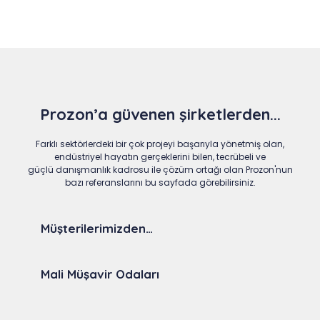
Prozon’a güvenen şirketlerden...
Farklı sektörlerdeki bir çok projeyi başarıyla yönetmiş olan,
endüstriyel hayatın gerçeklerini bilen, tecrübeli ve
güçlü danışmanlık kadrosu ile çözüm ortağı olan Prozon'nun
bazı referanslarını bu sayfada görebilirsiniz.
Müşterilerimizden…
Mali Müşavir Odaları