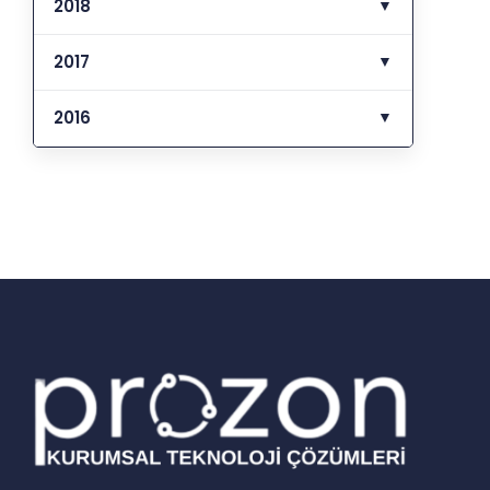
2018
▼
2017
▼
2016
▼