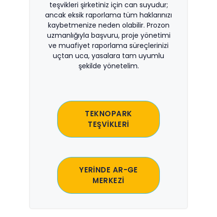
teşvikleri şirketiniz için can suyudur;
ancak eksik raporlama tüm haklarınızı
kaybetmenize neden olabilir. Prozon
uzmanlığıyla başvuru, proje yönetimi
ve muafiyet raporlama süreçlerinizi
uçtan uca, yasalara tam uyumlu
şekilde yönetelim.
TEKNOPARK
TEŞVİKLERİ
YERİNDE AR-GE
MERKEZİ