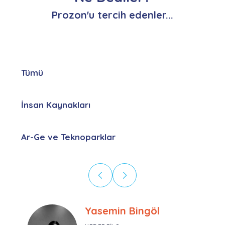
Prozon'u tercih edenler...
Tümü
İnsan Kaynakları
Ar-Ge ve Teknoparklar
Ebru Kural