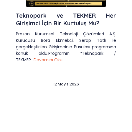
Teknopark ve TEKMER Her
Girişimci İçin Bir Kurtuluş Mu?
Prozon Kurumsal Teknoloji Çözümleri A.Ş.
Kurucusu Bora Ekmekci, Serap Tatlı ile
gerçekleştirilen Girişimcinin Pusulası programına
konuk oldu.Programın “Teknopark /
TEKMER...
Devamını Oku
12 Mayıs 2026
Slide 2 of 12