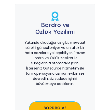
Bordro ve
Özlük Yazılımı
Yukarıda okuduğunuz gibi, mevzuat
sürekli güncelleniyor ve en ufak bir
hata cezalara yol açabiliyor. Prozon
Bordro ve Özlük Yazılımı ile
süreçlerinizi otomatikleştirin.
İsterseniz Outsource hizmetimizle
tüm operasyonu uzman ekibimize
devredin, siz sadece işinizi
büyütmeye odaklanın.
BORDRO VE