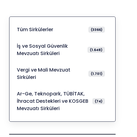
Tüm Sirkülerler
(3366)
İş ve Sosyal Güvenlik
(1.648)
Mevzuatı Sirküleri
Vergi ve Mali Mevzuat
(1.701)
Sirküleri
Ar-Ge, Teknopark, TÜBİTAK,
İhracat Destekleri ve KOSGEB
(74)
Mevzuatı Sirküleri