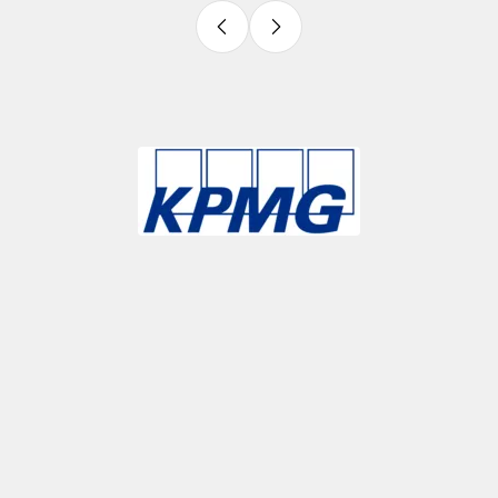
Slide 3 of 9