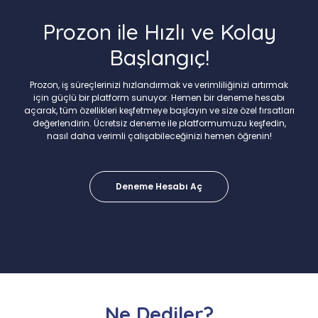
Prozon ile Hızlı ve Kolay
Başlangıç!
Prozon, iş süreçlerinizi hızlandırmak ve verimliliğinizi artırmak
için güçlü bir platform sunuyor. Hemen bir deneme hesabı
açarak, tüm özellikleri keşfetmeye başlayın ve size özel fırsatları
değerlendirin. Ücretsiz deneme ile platformumuzu keşfedin,
nasıl daha verimli çalışabileceğinizi hemen öğrenin!
Deneme Hesabı Aç
Ne Dediler?