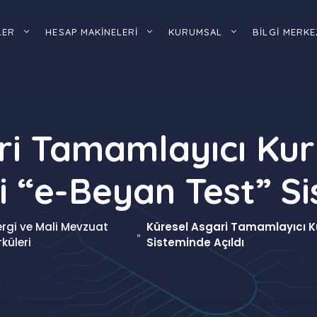
LER
HESAP MAKİNELERİ
KURUMSAL
BİLGİ MERKE
ri Tamamlayıcı Kur
“e-Beyan Test” Si
ergi ve Mali Mevzuat
Küresel Asgari Tamamlayıcı K
»
rküleri
Sisteminde Açıldı