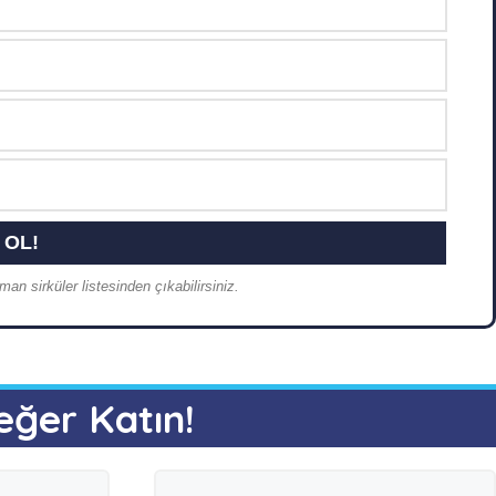
an sirküler listesinden çıkabilirsiniz.
eğer Katın!