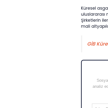
Küresel asgar
uluslararası 
Şirketlerin 
mali altyapıl
GİB Küre
Sosyal
analiz ed