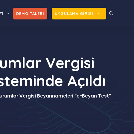
Zİ
DEMO TALEBİ
UYGULAMA GİRİŞİ
umlar Vergisi
steminde Açıldı
urumlar Vergisi Beyannameleri “e-Beyan Test”