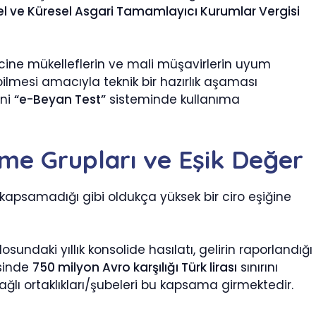
el ve Küresel Asgari Tamamlayıcı Kurumlar Vergisi
ecine mükelleflerin ve mali müşavirlerin uyum
ilmesi amacıyla teknik bir hazırlık aşaması
eni
“e-Beyan Test”
sisteminde kullanıma
tme Grupları ve Eşik Değer
kapsamadığı gibi oldukça yüksek bir ciro eşiğine
sundaki yıllık konsolide hasılatı, gelirin raporlandığı
sinde
750 milyon Avro karşılığı Türk lirası
sınırını
ağlı ortaklıkları/şubeleri bu kapsama girmektedir.