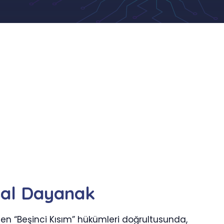
sal Dayanak
nen “Beşinci Kısım” hükümleri doğrultusunda,