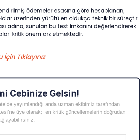
gilendirilmiş ödemeler esasına göre hesaplanan,
olar üzerinden yürütülen oldukça teknik bir süreçtir.
ası adına, sunulan bu test imkanını değerlendirerek
arı kritik önem arz etmektedir.
İçin Tıklayınız
i Cebinize Gelsin!
ete’de yayımlandığı anda uzman ekibimiz tarafından
Listesi’ne üye olarak; en kritik güncellemelerin doğrudan
layabilirsiniz.