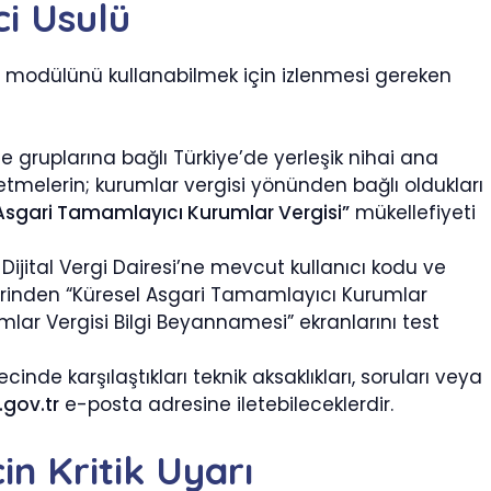
ci Usulü
modülünü kullanabilmek için izlenmesi gereken
 gruplarına bağlı Türkiye’de yerleşik nihai ana
tmelerin; kurumlar vergisi yönünden bağlı oldukları
Asgari Tamamlayıcı Kurumlar Vergisi”
mükellefiyeti
Dijital Vergi Dairesi’ne mevcut kullanıcı kodu ve
rinden “Küresel Asgari Tamamlayıcı Kurumlar
lar Vergisi Bilgi Beyannamesi” ekranlarını test
nde karşılaştıkları teknik aksaklıkları, soruları veya
.gov.tr
e-posta adresine iletebileceklerdir.
in Kritik Uyarı