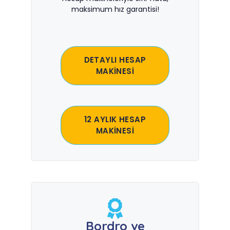
maksimum hız garantisi!
DETAYLI HESAP
MAKİNESİ
12 AYLIK HESAP
MAKİNESİ
Bordro ve