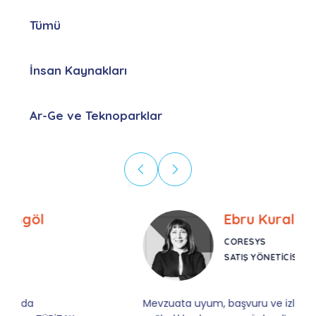
Tümü
İnsan Kaynakları
Ar-Ge ve Teknoparklar
Ebru Kural
CORESYS
SATIŞ YÖNETICISI
Mevzuata uyum, başvuru ve izleme adımlarında