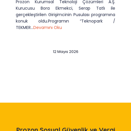
Prozon Kurumsal Teknoloji Çözümleri A.Ş.
Kurucusu Bora Ekmekci, Serap Tatlı ile
gerçekleştirilen Girişimcinin Pusulası programına
konuk oldu.Programın “Teknopark /
TEKMER...
Devamını Oku
12 Mayıs 2026
Slide 2 of 12
Prozon
Sosyal Güvenlik ve Vergi