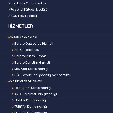
Bordro ve Özlük Yazılımı
Personel Bütçesi Modülü
SGK Teşvik Portalı
HİZMETLER
İNSAN KAYNAKLARI
Bordro Outsource Hizmeti
AR-GE Bordrosu
Bordro Eğitim Hizmeti
Bordro Denetim Hizmeti
Mevzuat Danışmanlığı
SGK Teşvik Danışmanlığı ve Yönetimi
YATIRIMLAR VE AR-GE
Teknopark Danışmanlığı
AR-GE Merkezi Danışmanlığı
TEKMER Danışmanlığı
TÜBİTAK Danışmanlığı
KOSGEB Danışmanlığı