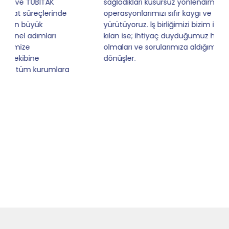
sağladıkları kusursuz yönlendirme sayesinde artık
operasyonlarımızı sıfır kaygı ve tam güvenle
yürütüyoruz. İş birliğimizi bizim için asıl değerli
kılan ise; ihtiyaç duyduğumuz her an ulaşılabilir
olmaları ve sorularımıza aldığımız hızlı geri
dönüşler.
Slide 4 of 9