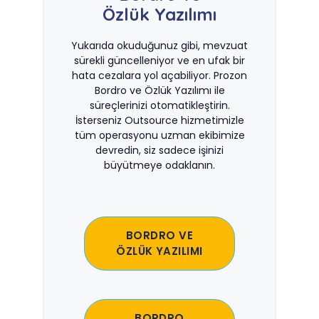
Özlük Yazılımı
Yukarıda okuduğunuz gibi, mevzuat
sürekli güncelleniyor ve en ufak bir
hata cezalara yol açabiliyor. Prozon
Bordro ve Özlük Yazılımı ile
süreçlerinizi otomatikleştirin.
İsterseniz Outsource hizmetimizle
tüm operasyonu uzman ekibimize
devredin, siz sadece işinizi
büyütmeye odaklanın.
BORDRO VE
ÖZLÜK YAZILIMI
BORDRO