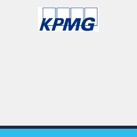
Slide 3 of 9