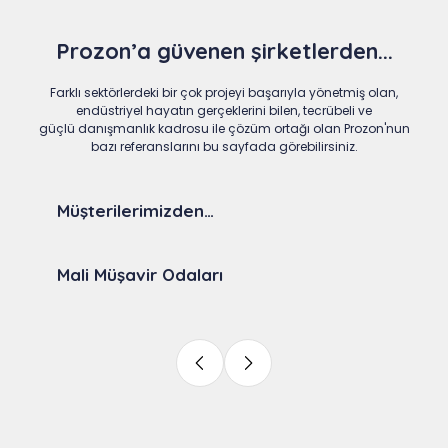
Prozon’a güvenen şirketlerden...
Farklı sektörlerdeki bir çok projeyi başarıyla yönetmiş olan,
endüstriyel hayatın gerçeklerini bilen, tecrübeli ve
güçlü danışmanlık kadrosu ile çözüm ortağı olan Prozon'nun
bazı referanslarını bu sayfada görebilirsiniz.
Müşterilerimizden…
Mali Müşavir Odaları