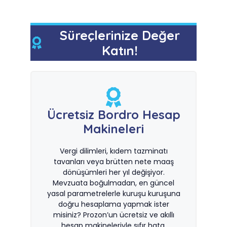
Süreçlerinize Değer
Katın!
Ücretsiz Bordro Hesap
Makineleri
Vergi dilimleri, kıdem tazminatı
tavanları veya brütten nete maaş
dönüşümleri her yıl değişiyor.
Mevzuata boğulmadan, en güncel
yasal parametrelerle kuruşu kuruşuna
doğru hesaplama yapmak ister
misiniz? Prozon’un ücretsiz ve akıllı
hesap makineleriyle sıfır hata,