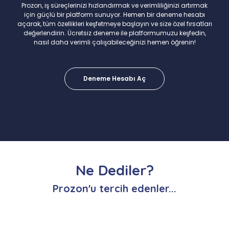
Prozon, iş süreçlerinizi hızlandırmak ve verimliliğinizi artırmak
için güçlü bir platform sunuyor. Hemen bir deneme hesabı
açarak, tüm özellikleri keşfetmeye başlayın ve size özel fırsatları
değerlendirin. Ücretsiz deneme ile platformumuzu keşfedin,
nasıl daha verimli çalışabileceğinizi hemen öğrenin!
Deneme Hesabı Aç
Ne Dediler?
Prozon'u tercih edenler...