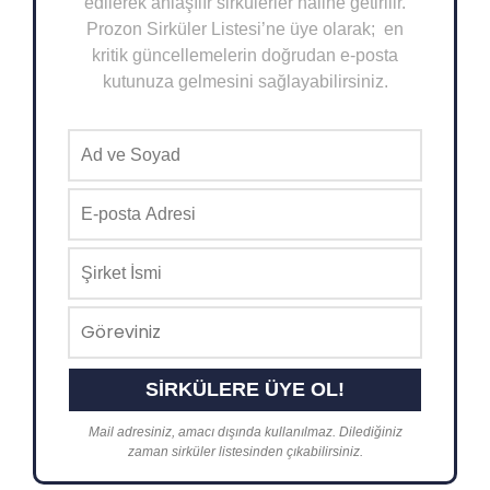
edilerek anlaşılır sirkülerler haline getirilir.
Prozon Sirküler Listesi’ne üye olarak; en
kritik güncellemelerin doğrudan e-posta
kutunuza gelmesini sağlayabilirsiniz.
Mail adresiniz, amacı dışında kullanılmaz. Dilediğiniz
zaman sirküler listesinden çıkabilirsiniz.