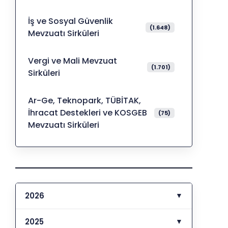
İş ve Sosyal Güvenlik
(1.648)
Mevzuatı Sirküleri
Vergi ve Mali Mevzuat
(1.701)
Sirküleri
Ar-Ge, Teknopark, TÜBİTAK,
İhracat Destekleri ve KOSGEB
(75)
Mevzuatı Sirküleri
2026
▼
2025
▼