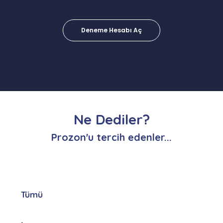
Deneme Hesabı Aç
Ne Dediler?
Prozon'u tercih edenler...
Tümü