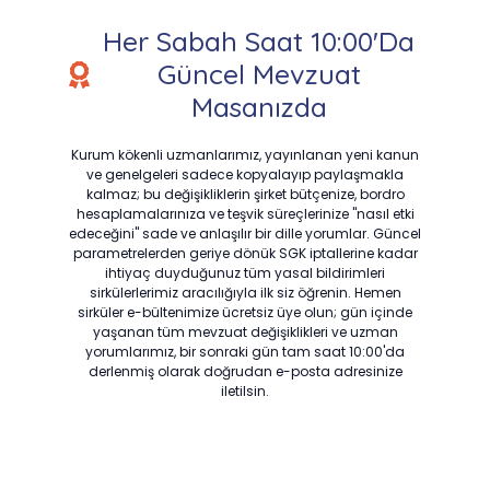
Her Sabah Saat 10:00'da
Güncel Mevzuat
Masanızda
Kurum kökenli uzmanlarımız, yayınlanan yeni kanun
ve genelgeleri sadece kopyalayıp paylaşmakla
kalmaz; bu değişikliklerin şirket bütçenize, bordro
hesaplamalarınıza ve teşvik süreçlerinize "nasıl etki
edeceğini" sade ve anlaşılır bir dille yorumlar. Güncel
parametrelerden geriye dönük SGK iptallerine kadar
ihtiyaç duyduğunuz tüm yasal bildirimleri
sirkülerlerimiz aracılığıyla ilk siz öğrenin. Hemen
sirküler e-bültenimize ücretsiz üye olun; gün içinde
yaşanan tüm mevzuat değişiklikleri ve uzman
yorumlarımız, bir sonraki gün tam saat 10:00'da
derlenmiş olarak doğrudan e-posta adresinize
iletilsin.