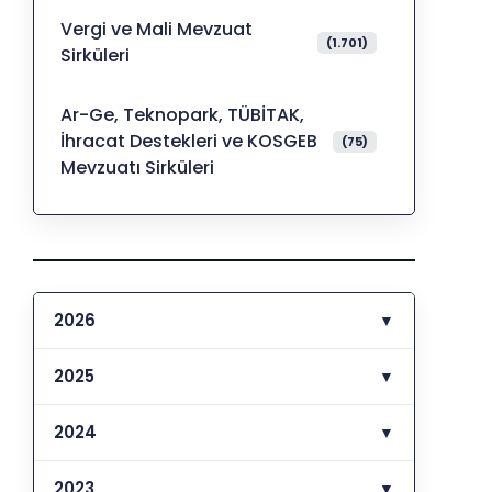
Vergi ve Mali Mevzuat
(1.701)
Sirküleri
Ar-Ge, Teknopark, TÜBİTAK,
İhracat Destekleri ve KOSGEB
(75)
Mevzuatı Sirküleri
2026
▼
2025
▼
2024
▼
2023
▼