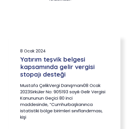
8 Ocak 2024
Yatırım teşvik belgesi
kapsamında gelir vergisi
stopajı desteği
Mustafa ÇelikVergi Danışmanı08 Ocak
2023Sirküler No: 905193 sayılı Gelir Vergisi
Kanununun Geçici 80 inci
maddesinde, “Cumhurbaşkanınca
istatistiki bölge birimleri sınıflandırması,
kişi