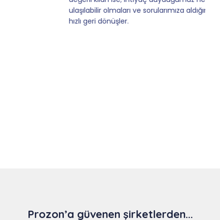
ulaşılabilir olmaları ve sorularımıza aldığımız
hızlı geri dönüşler.
Slide 4 of 9
Prozon’a güvenen şirketlerden...