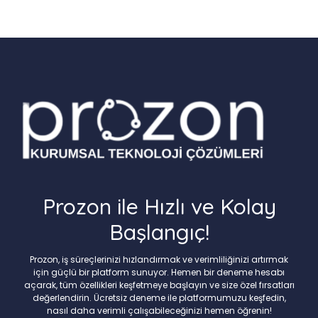
Prozon ile Hızlı ve Kolay
Başlangıç!
Prozon, iş süreçlerinizi hızlandırmak ve verimliliğinizi artırmak
için güçlü bir platform sunuyor. Hemen bir deneme hesabı
açarak, tüm özellikleri keşfetmeye başlayın ve size özel fırsatları
değerlendirin. Ücretsiz deneme ile platformumuzu keşfedin,
nasıl daha verimli çalışabileceğinizi hemen öğrenin!