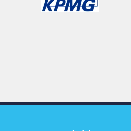
Slide 3 of 9