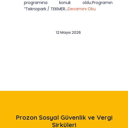
programına konuk oldu.Programın
“Teknopark / TEKMER...
Devamını Oku
12 Mayıs 2026
Slide 2 of 12
Prozon
Sosyal Güvenlik ve Vergi
Sirküleri