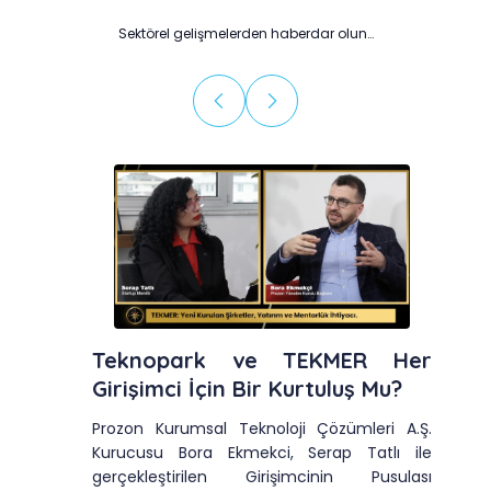
Sektörel gelişmelerden haberdar olun…
Teknopark ve TEKMER Her
Girişimci İçin Bir Kurtuluş Mu?
Prozon Kurumsal Teknoloji Çözümleri A.Ş.
Kurucusu Bora Ekmekci, Serap Tatlı ile
gerçekleştirilen Girişimcinin Pusulası