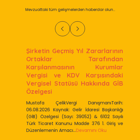
Mevzuattaki tüm gelişmelerden haberdar olun…
Şirketin Geçmiş Yıl Zararlarının
Ortaklar Tarafından
Karşılanmasının Kurumlar
Vergisi ve KDV Karşısındaki
Vergisel Statüsü Hakkında GİB
Özelgesi
Mustafa ÇelikVergi DanışmanıTarih:
06.08.2026 Kaynak: Gelir İdaresi Başkanlığı
(GİB) Özelgesi (Sayı: 39052) & 6102 Sayılı
Türk Ticaret Kanunu Madde 376 1. Giriş ve
Düzenlemenin Amacı...
Devamını Oku