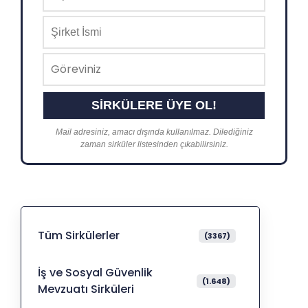
Mail adresiniz, amacı dışında kullanılmaz. Dilediğiniz
zaman sirküler listesinden çıkabilirsiniz.
Tüm Sirkülerler
(3367)
İş ve Sosyal Güvenlik
(1.648)
Mevzuatı Sirküleri